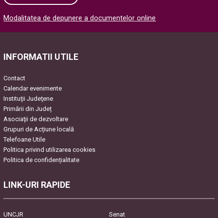
Modalitatea de depunere a documentelor online
Please leave this field empty.
INFORMATII UTILE
Contact
Calendar evenimente
Instituţii Judeţene
Primării din Județ
Asociaţii de dezvoltare
Grupuri de Acțiune locală
Telefoane Utile
Politica privind utilizarea cookies
Politica de confidențialitate
LINK-URI RAPIDE
UNCJR
Senat