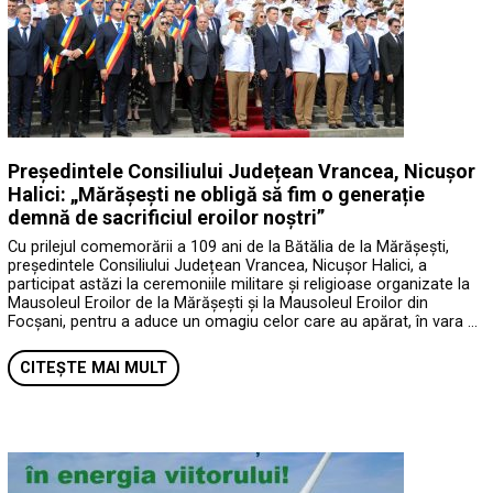
Președintele Consiliului Județean Vrancea, Nicușor
Halici: „Mărășești ne obligă să fim o generație
demnă de sacrificiul eroilor noștri”
Cu prilejul comemorării a 109 ani de la Bătălia de la Mărășești,
președintele Consiliului Județean Vrancea, Nicușor Halici, a
participat astăzi la ceremoniile militare și religioase organizate la
Mausoleul Eroilor de la Mărășești și la Mausoleul Eroilor din
Focșani, pentru a aduce un omagiu celor care au apărat, în vara …
CITEȘTE MAI MULT