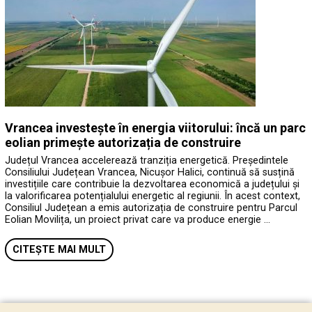
Vrancea investește în energia viitorului: încă un parc
eolian primește autorizația de construire
Județul Vrancea accelerează tranziția energetică. Președintele
Consiliului Județean Vrancea, Nicușor Halici, continuă să susțină
investițiile care contribuie la dezvoltarea economică a județului și
la valorificarea potențialului energetic al regiunii. În acest context,
Consiliul Județean a emis autorizația de construire pentru Parcul
Eolian Movilița, un proiect privat care va produce energie …
CITEȘTE MAI MULT