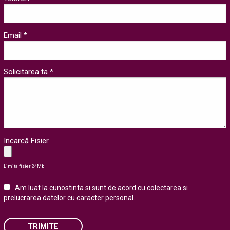
Email *
Solicitarea ta *
Incarcă Fisier
Limita fisier 24Mb
Am luat la cunostinta si sunt de acord cu colectarea si
prelucrarea datelor cu caracter personal
.
TRIMITE