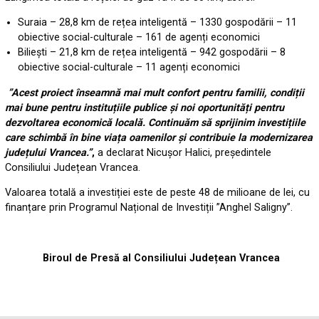
Suraia – 28,8 km de rețea inteligentă – 1330 gospodării – 11
obiective social-culturale – 161 de agenți economici
Biliești – 21,8 km de rețea inteligentă – 942 gospodării – 8
obiective social-culturale – 11 agenți economici
”Acest proiect înseamnă mai mult confort pentru familii, condiții
mai bune pentru instituțiile publice și noi oportunități pentru
dezvoltarea economică locală. Continuăm să sprijinim investițiile
care schimbă în bine viața oamenilor și contribuie la modernizarea
județului Vrancea.”
,
a declarat Nicușor Halici, președintele
Consiliului Județean Vrancea.
Valoarea totală a investiției este de peste 48 de milioane de lei, cu
finanțare prin Programul Național de Investiții ”Anghel Saligny”.
Biroul de Presă al Consiliului Județean Vrancea