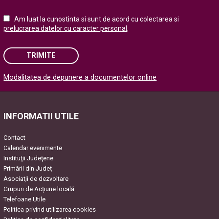
Am luat la cunostinta si sunt de acord cu colectarea si
prelucrarea datelor cu caracter personal
.
TRIMITE
Modalitatea de depunere a documentelor online
Please leave this field empty.
INFORMATII UTILE
Contact
Calendar evenimente
Instituţii Judeţene
Primării din Județ
Asociaţii de dezvoltare
Grupuri de Acțiune locală
Telefoane Utile
Politica privind utilizarea cookies