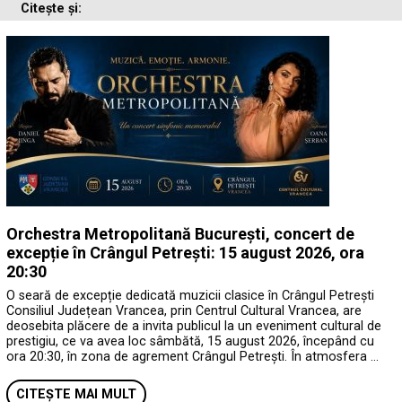
Citește și:
Orchestra Metropolitană București, concert de
excepție în Crângul Petrești: 15 august 2026, ora
20:30
O seară de excepție dedicată muzicii clasice în Crângul Petrești
Consiliul Județean Vrancea, prin Centrul Cultural Vrancea, are
deosebita plăcere de a invita publicul la un eveniment cultural de
prestigiu, ce va avea loc sâmbătă, 15 august 2026, începând cu
ora 20:30, în zona de agrement Crângul Petrești. În atmosfera …
CITEȘTE MAI MULT