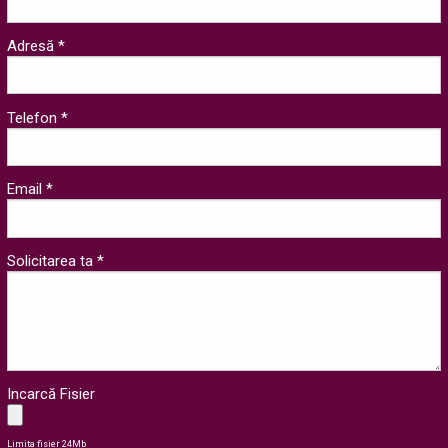
Adresă *
Telefon *
Email *
Solicitarea ta *
Incarcă Fisier
Limita fisier 24Mb