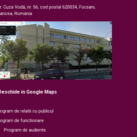
r. Cuza Vodă, nr. 56, cod postal 620034, Focsani,
rancea, Romania
Deschide in Google Maps
ogram de relatii cu publicul
rogram de functionare
Program de audiente