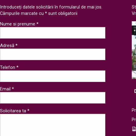
Introduceți datele solicitării în formularul de mai jos.
St
Câmpurile marcate cu * sunt obligatorii
V
Nume si prenume *
Adresă *
Telefon *
Email *
Pr
Solicitarea ta *
P