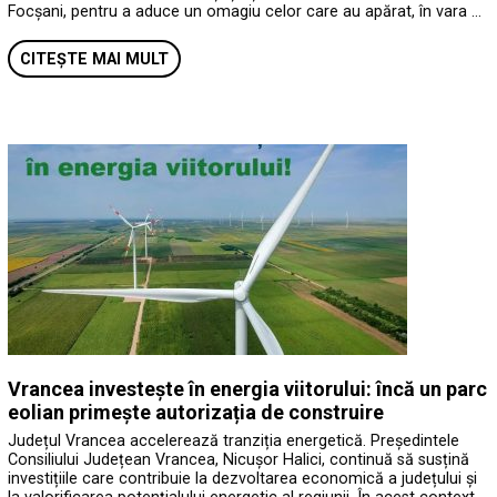
Focșani, pentru a aduce un omagiu celor care au apărat, în vara …
CITEȘTE MAI MULT
Vrancea investește în energia viitorului: încă un parc
eolian primește autorizația de construire
Județul Vrancea accelerează tranziția energetică. Președintele
Consiliului Județean Vrancea, Nicușor Halici, continuă să susțină
investițiile care contribuie la dezvoltarea economică a județului și