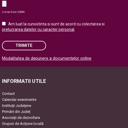
Limita fisier 24Mb
Am luat la cunostinta si sunt de acord cu colectarea si
prelucrarea datelor cu caracter personal
.
TRIMITE
Modalitatea de depunere a documentelor online
Please leave this field empty.
INFORMATII UTILE
Contact
Calendar evenimente
Instituţii Judeţene
Primării din Județ
Asociaţii de dezvoltare
Grupuri de Acțiune locală