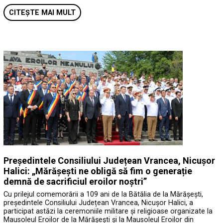
CITEȘTE MAI MULT
Președintele Consiliului Județean Vrancea, Nicușor
Halici: „Mărășești ne obligă să fim o generație
demnă de sacrificiul eroilor noștri”
Cu prilejul comemorării a 109 ani de la Bătălia de la Mărășești,
președintele Consiliului Județean Vrancea, Nicușor Halici, a
participat astăzi la ceremoniile militare și religioase organizate la
Mausoleul Eroilor de la Mărășești și la Mausoleul Eroilor din