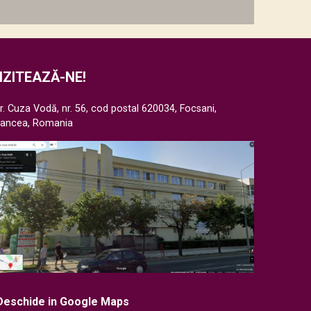
IZITEAZĂ-NE!
r. Cuza Vodă, nr. 56, cod postal 620034, Focsani,
rancea, Romania
Deschide in Google Maps