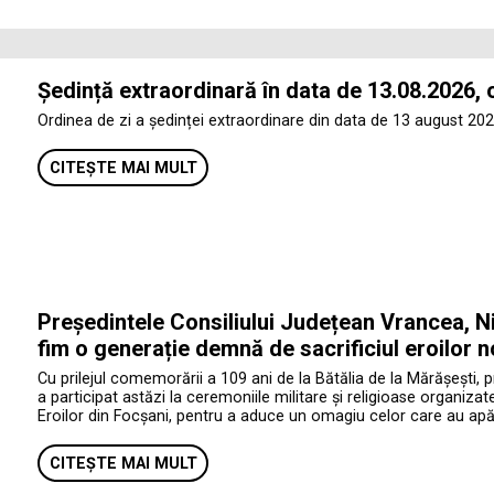
Ședință extraordinară în data de 13.08.2026, 
Ordinea de zi a ședinței extraordinare din data de 13 august 202
CITEȘTE MAI MULT
Președintele Consiliului Județean Vrancea, Ni
fim o generație demnă de sacrificiul eroilor n
Cu prilejul comemorării a 109 ani de la Bătălia de la Mărășești, 
a participat astăzi la ceremoniile militare și religioase organiza
Eroilor din Focșani, pentru a aduce un omagiu celor care au apăr
CITEȘTE MAI MULT