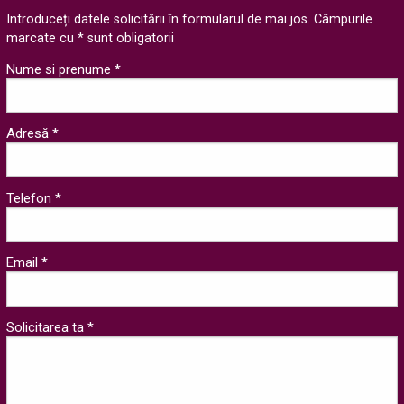
Introduceți datele solicitării în formularul de mai jos. Câmpurile
marcate cu * sunt obligatorii
Nume si prenume *
Adresă *
Telefon *
Email *
Solicitarea ta *