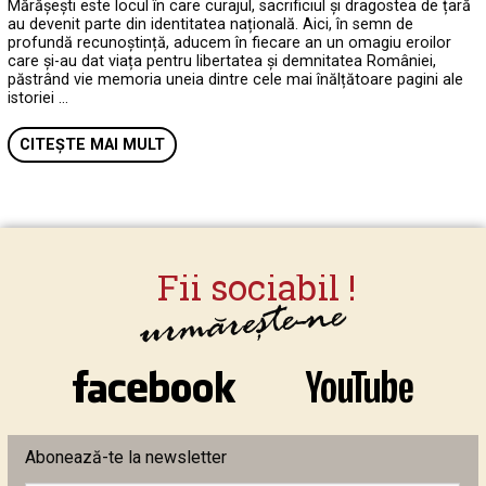
Mărășești este locul în care curajul, sacrificiul și dragostea de țară
au devenit parte din identitatea națională. Aici, în semn de
profundă recunoștință, aducem în fiecare an un omagiu eroilor
care și-au dat viața pentru libertatea și demnitatea României,
păstrând vie memoria uneia dintre cele mai înălțătoare pagini ale
istoriei …
CITEȘTE MAI MULT
Abonează-te la newsletter