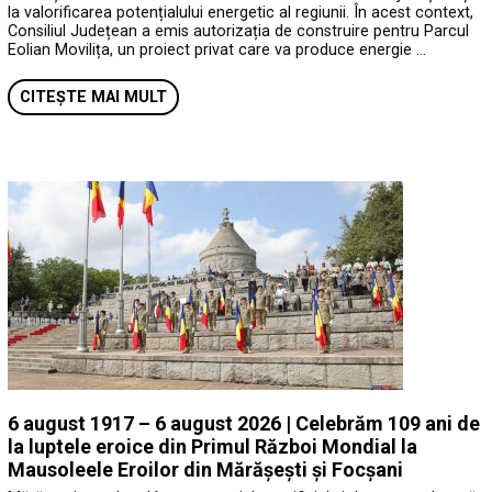
la valorificarea potențialului energetic al regiunii. În acest context,
Consiliul Județean a emis autorizația de construire pentru Parcul
Eolian Movilița, un proiect privat care va produce energie …
CITEȘTE MAI MULT
6 august 1917 – 6 august 2026 | Celebrăm 109 ani de
la luptele eroice din Primul Război Mondial la
Mausoleele Eroilor din Mărășești și Focșani