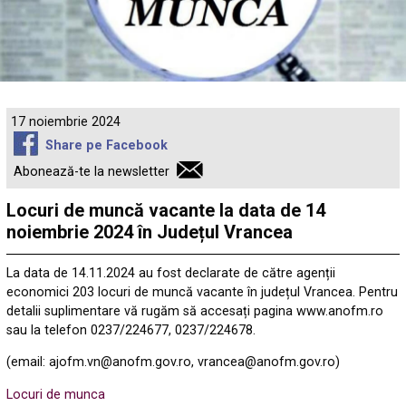
17 noiembrie 2024
Share pe Facebook
Abonează-te la newsletter
Locuri de muncă vacante la data de 14
noiembrie 2024 în Județul Vrancea
La data de 14.11.2024 au fost declarate de către agenții
economici 203 locuri de muncă vacante în județul Vrancea. Pentru
detalii suplimentare vă rugăm să accesați pagina www.anofm.ro
sau la telefon 0237/224677, 0237/224678.
(email: ajofm.vn@anofm.gov.ro, vrancea@anofm.gov.ro)
Locuri de munca