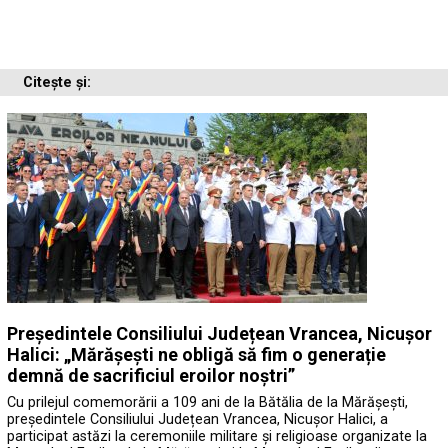
Citește și:
Președintele Consiliului Județean Vrancea, Nicușor
Halici: „Mărășești ne obligă să fim o generație
demnă de sacrificiul eroilor noștri”
Cu prilejul comemorării a 109 ani de la Bătălia de la Mărășești,
președintele Consiliului Județean Vrancea, Nicușor Halici, a
participat astăzi la ceremoniile militare și religioase organizate la