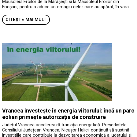
Mausoleul Eroilor de la Mărășești și la Mausoleul Eroilor din
Focșani, pentru a aduce un omagiu celor care au apărat, în vara …
CITEȘTE MAI MULT
Vrancea investește în energia viitorului: încă un parc
eolian primește autorizația de construire
Județul Vrancea accelerează tranziția energetică. Președintele
Consiliului Județean Vrancea, Nicușor Halici, continuă să susțină
investițiile care contribuie la dezvoltarea economică a județului și