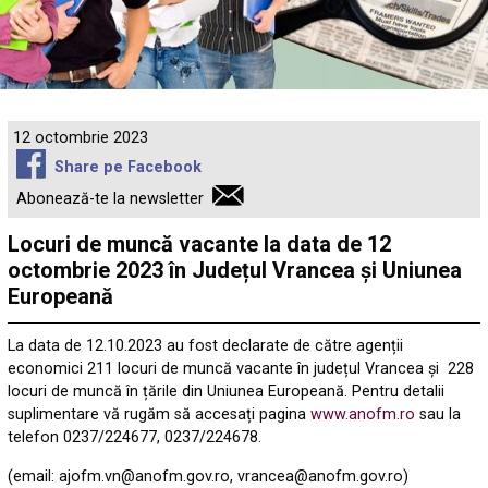
12 octombrie 2023
Share pe Facebook
Abonează-te la newsletter
Locuri de muncă vacante la data de 12
octombrie 2023 în Județul Vrancea și Uniunea
Europeană
La data de 12.10.2023 au fost declarate de către agenții
economici 211 locuri de muncă vacante în județul Vrancea și 228
locuri de muncă în țările din Uniunea Europeană. Pentru detalii
suplimentare vă rugăm să accesați pagina
www.anofm.ro
sau la
telefon 0237/224677, 0237/224678.
(email: ajofm.vn@anofm.gov.ro, vrancea@anofm.gov.ro)