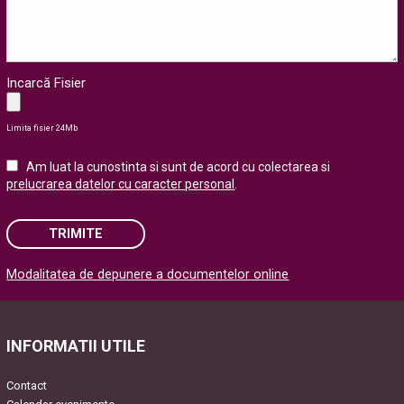
Incarcă Fisier
Limita fisier 24Mb
Am luat la cunostinta si sunt de acord cu colectarea si
prelucrarea datelor cu caracter personal
.
TRIMITE
Modalitatea de depunere a documentelor online
Please leave this field empty.
INFORMATII UTILE
Contact