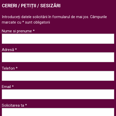
CERERI / PETIȚII / SESIZĂRI
Introduceți datele solicitării în formularul de mai jos. Câmpurile
marcate cu * sunt obligatorii
Nume si prenume *
Adresă *
Telefon *
Email *
Solicitarea ta *