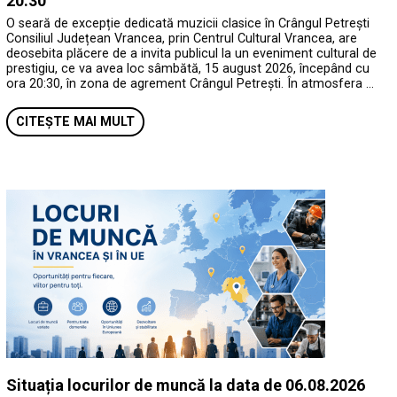
20:30
O seară de excepție dedicată muzicii clasice în Crângul Petrești
Consiliul Județean Vrancea, prin Centrul Cultural Vrancea, are
deosebita plăcere de a invita publicul la un eveniment cultural de
prestigiu, ce va avea loc sâmbătă, 15 august 2026, începând cu
ora 20:30, în zona de agrement Crângul Petrești. În atmosfera …
CITEȘTE MAI MULT
Situația locurilor de muncă la data de 06.08.2026