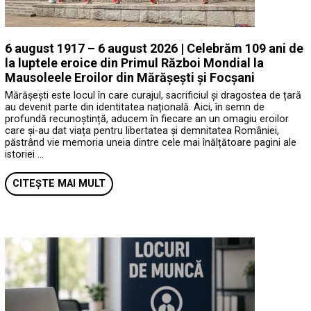
6 august 1917 – 6 august 2026 | Celebrăm 109 ani de
la luptele eroice din Primul Război Mondial la
Mausoleele Eroilor din Mărășești și Focșani
Mărășești este locul în care curajul, sacrificiul și dragostea de țară
au devenit parte din identitatea națională. Aici, în semn de
profundă recunoștință, aducem în fiecare an un omagiu eroilor
care și-au dat viața pentru libertatea și demnitatea României,
păstrând vie memoria uneia dintre cele mai înălțătoare pagini ale
istoriei …
CITEȘTE MAI MULT