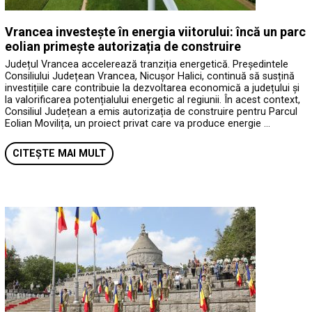
Vrancea investește în energia viitorului: încă un parc
eolian primește autorizația de construire
Județul Vrancea accelerează tranziția energetică. Președintele
Consiliului Județean Vrancea, Nicușor Halici, continuă să susțină
investițiile care contribuie la dezvoltarea economică a județului și
la valorificarea potențialului energetic al regiunii. În acest context,
Consiliul Județean a emis autorizația de construire pentru Parcul
Eolian Movilița, un proiect privat care va produce energie …
CITEȘTE MAI MULT