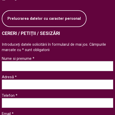
Prelucrarea datelor cu caracter personal
CERERI / PETIȚII / SESIZĂRI
Introduceți datele solicitării în formularul de mai jos. Câmpurile
marcate cu * sunt obligatorii
Nume si prenume *
Adresă *
Telefon *
Email *