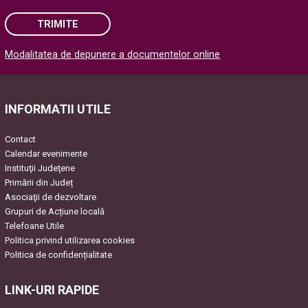
TRIMITE
Modalitatea de depunere a documentelor online
Please leave this field empty.
INFORMATII UTILE
Contact
Calendar evenimente
Instituţii Judeţene
Primării din Județ
Asociaţii de dezvoltare
Grupuri de Acțiune locală
Telefoane Utile
Politica privind utilizarea cookies
Politica de confidențialitate
LINK-URI RAPIDE