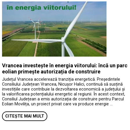
Vrancea investește în energia viitorului: încă un parc
eolian primește autorizația de construire
Județul Vrancea accelerează tranziția energetică. Președintele
Consiliului Județean Vrancea, Nicușor Halici, continuă să susțină
investițiile care contribuie la dezvoltarea economică a județului și
la valorificarea potențialului energetic al regiunii. În acest context,
Consiliul Județean a emis autorizația de construire pentru Parcul
Eolian Movilița, un proiect privat care va produce energie …
CITEȘTE MAI MULT