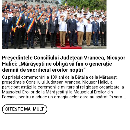
Președintele Consiliului Județean Vrancea, Nicușor
Halici: „Mărășești ne obligă să fim o generație
demnă de sacrificiul eroilor noștri”
Cu prilejul comemorării a 109 ani de la Bătălia de la Mărășești,
președintele Consiliului Județean Vrancea, Nicușor Halici, a
participat astăzi la ceremoniile militare și religioase organizate la
Mausoleul Eroilor de la Mărășești și la Mausoleul Eroilor din
Focșani, pentru a aduce un omagiu celor care au apărat, în vara …
CITEȘTE MAI MULT