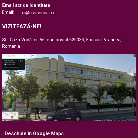
Email act de identitate
Email:
ci@cjvrancea.ro
VIZITEAZĂ-NE!
Str. Cuza Vodă, nr. 56, cod postal 620034, Focsani, Vrancea,
Romania
Deschide in Google Maps