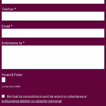
Telefon *
Email *
Solicitarea ta *
Incarcă Fisier
Limita fisier 24Mb
Am luat la cunostinta si sunt de acord cu colectarea si
prelucrarea datelor cu caracter personal
.