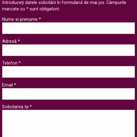
Introduceți datele solicitării în formularul de mai jos. Câmpurile
marcate cu * sunt obligatorii
Nume si prenume *
Adresă *
Telefon *
Email *
Solicitarea ta *