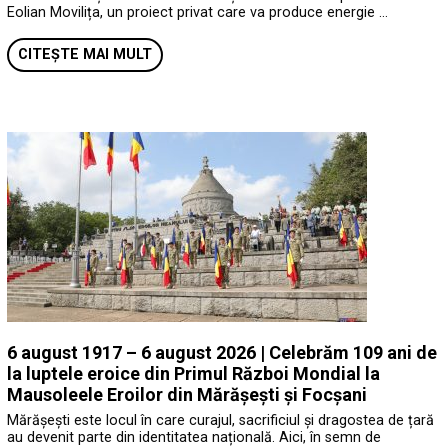
Eolian Movilița, un proiect privat care va produce energie …
CITEȘTE MAI MULT
6 august 1917 – 6 august 2026 | Celebrăm 109 ani de
la luptele eroice din Primul Război Mondial la
Mausoleele Eroilor din Mărășești și Focșani
Mărășești este locul în care curajul, sacrificiul și dragostea de țară
au devenit parte din identitatea națională. Aici, în semn de