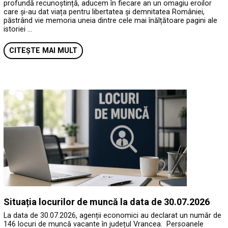
profundă recunoștință, aducem în fiecare an un omagiu eroilor
care și-au dat viața pentru libertatea și demnitatea României,
păstrând vie memoria uneia dintre cele mai înălțătoare pagini ale
istoriei …
CITEȘTE MAI MULT
Situația locurilor de muncă la data de 30.07.2026
La data de 30.07.2026, agenții economici au declarat un număr de
146 locuri de muncă vacante în județul Vrancea. Persoanele