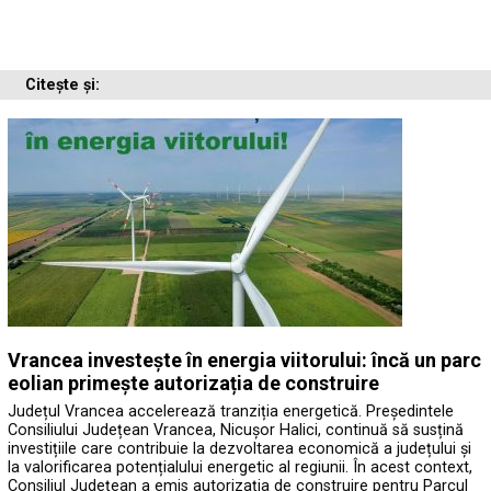
Citește și:
Vrancea investește în energia viitorului: încă un parc
eolian primește autorizația de construire
Județul Vrancea accelerează tranziția energetică. Președintele
Consiliului Județean Vrancea, Nicușor Halici, continuă să susțină
investițiile care contribuie la dezvoltarea economică a județului și
la valorificarea potențialului energetic al regiunii. În acest context,
Consiliul Județean a emis autorizația de construire pentru Parcul