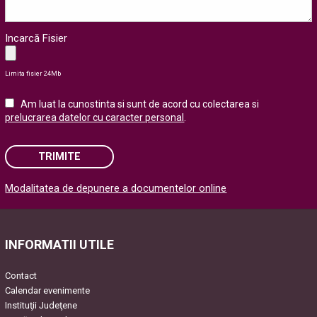
Incarcă Fisier
Limita fisier 24Mb
Am luat la cunostinta si sunt de acord cu colectarea si
prelucrarea datelor cu caracter personal
.
TRIMITE
Modalitatea de depunere a documentelor online
Please leave this field empty.
INFORMATII UTILE
Contact
Calendar evenimente
Instituţii Judeţene