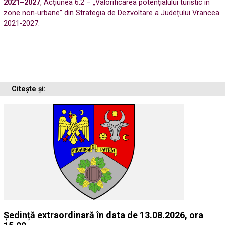
2021–2027
, Acțiunea 6.2 – „Valorificarea potențialului turistic în
zone non-urbane” din Strategia de Dezvoltare a Județului Vrancea
2021-2027.
Citește și:
Ședință extraordinară în data de 13.08.2026, ora