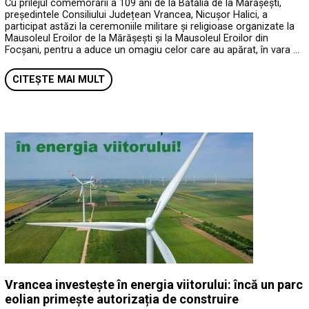
Cu prilejul comemorării a 109 ani de la Bătălia de la Mărășești,
președintele Consiliului Județean Vrancea, Nicușor Halici, a
participat astăzi la ceremoniile militare și religioase organizate la
Mausoleul Eroilor de la Mărășești și la Mausoleul Eroilor din
Focșani, pentru a aduce un omagiu celor care au apărat, în vara …
CITEȘTE MAI MULT
Vrancea investește în energia viitorului: încă un parc
eolian primește autorizația de construire