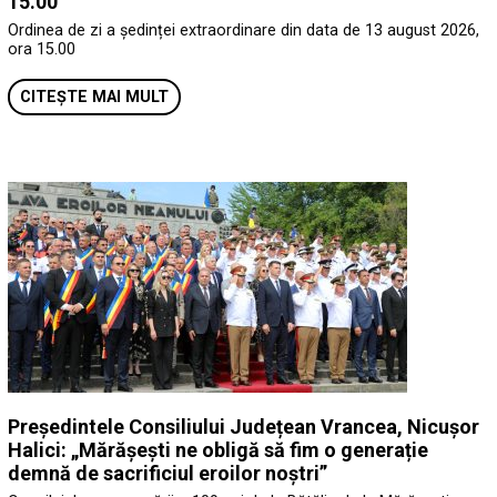
15.00
Ordinea de zi a ședinței extraordinare din data de 13 august 2026,
ora 15.00
CITEȘTE MAI MULT
Președintele Consiliului Județean Vrancea, Nicușor
Halici: „Mărășești ne obligă să fim o generație
demnă de sacrificiul eroilor noștri”