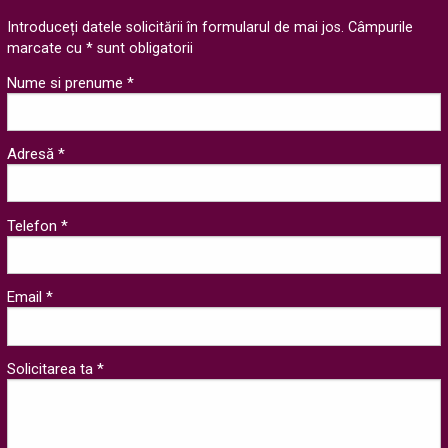
Introduceți datele solicitării în formularul de mai jos. Câmpurile
marcate cu * sunt obligatorii
Nume si prenume *
Adresă *
Telefon *
Email *
Solicitarea ta *