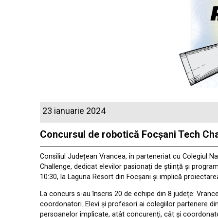
23 ianuarie 2024
Concursul de robotică Focșani Tech Chall
Consiliul Județean Vrancea, în parteneriat cu Colegiul N
Challenge, dedicat elevilor pasionați de știință și progra
10:30, la Laguna Resort din Focșani și implică proiectarea
La concurs s-au înscris 20 de echipe din 8 județe: Vrancea
coordonatori. Elevi și profesori ai colegiilor partenere 
persoanelor implicate, atât concurenți, cât și coordonato