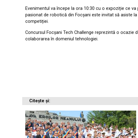
Evenimentul va începe la ora 10:30 cu o expoziție ce va 
pasionat de robotică din Focșani este invitat să asiste la
competiției.
Concursul Focșani Tech Challenge reprezintă o ocazie d
colaborarea în domeniul tehnologiei.
Citește și: