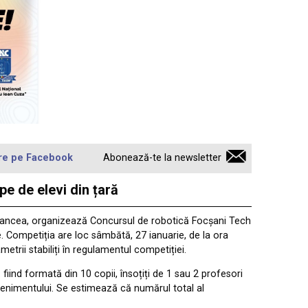
re pe Facebook
Abonează-te la newsletter
pe de elevi din țară
ă Vrancea, organizează Concursul de robotică Focșani Tech
ne. Competiția are loc sâmbătă, 27 ianuarie, de la ora
etrii stabiliți în regulamentul competiției.
fiind formată din 10 copii, însoțiți de 1 sau 2 profesori
evenimentului. Se estimează că numărul total al