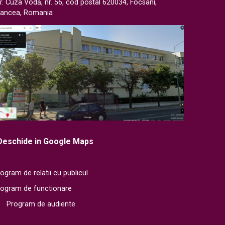
r. Cuza Vodă, nr. 56, cod postal 620034, Focsani,
rancea, Romania
Deschide in Google Maps
ogram de relatii cu publicul
rogram de functionare
Program de audiente