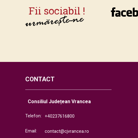
CONTACT
Consiliul Județean Vrancea
Telefon:
+40237616800
Email:
contact@cjvrancea.ro