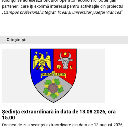
Anunțul se adresează oricăror operatori economici potențiali
parteneri, care îți exprimă interesul pentru activitățile din proiectul
„
Campus profesional integrat, liceal și universitar județul Vrancea
“.
Citește și:
Ședință extraordinară în data de 13.08.2026, ora
15.00
Ordinea de zi a ședinței extraordinare din data de 13 august 2026,