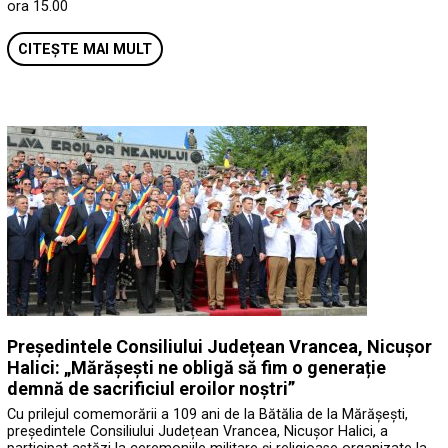
ora 15.00
CITEȘTE MAI MULT
Președintele Consiliului Județean Vrancea, Nicușor
Halici: „Mărășești ne obligă să fim o generație
demnă de sacrificiul eroilor noștri”
Cu prilejul comemorării a 109 ani de la Bătălia de la Mărășești,
președintele Consiliului Județean Vrancea, Nicușor Halici, a