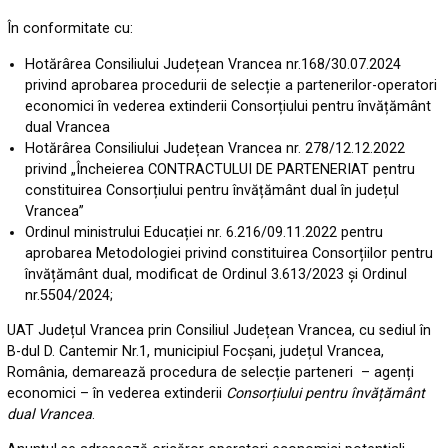
În conformitate cu:
Hotărârea Consiliului Județean Vrancea nr.168/30.07.2024
privind aprobarea procedurii de selecție a partenerilor-operatori
economici în vederea extinderii Consorțiului pentru învățământ
dual Vrancea
Hotărârea Consiliului Județean Vrancea nr. 278/12.12.2022
privind „Încheierea CONTRACTULUI DE PARTENERIAT pentru
constituirea Consorțiului pentru învățământ dual în județul
Vrancea”
Ordinul ministrului Educației nr. 6.216/09.11.2022 pentru
aprobarea Metodologiei privind constituirea Consorțiilor pentru
învățământ dual, modificat de Ordinul 3.613/2023 și Ordinul
nr.5504/2024;
UAT Județul Vrancea prin Consiliul Județean Vrancea, cu sediul în
B-dul D. Cantemir Nr.1, municipiul Focșani, județul Vrancea,
România, demarează procedura de selecție parteneri – agenți
economici – în vederea extinderii
Consorțiului pentru învățământ
dual Vrancea
.