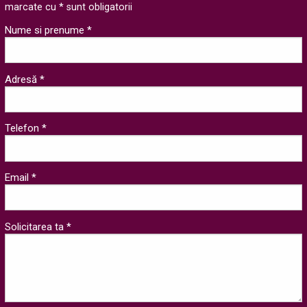
marcate cu * sunt obligatorii
Nume si prenume *
Adresă *
Telefon *
Email *
Solicitarea ta *