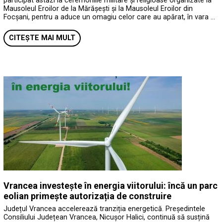
participat astăzi la ceremoniile militare și religioase organizate la
Mausoleul Eroilor de la Mărășești și la Mausoleul Eroilor din
Focșani, pentru a aduce un omagiu celor care au apărat, în vara …
CITEȘTE MAI MULT
Vrancea investește în energia viitorului: încă un parc
eolian primește autorizația de construire
Județul Vrancea accelerează tranziția energetică. Președintele
Consiliului Județean Vrancea, Nicușor Halici, continuă să susțină