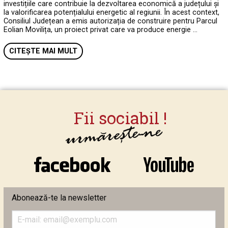
investițiile care contribuie la dezvoltarea economică a județului și
la valorificarea potențialului energetic al regiunii. În acest context,
Consiliul Județean a emis autorizația de construire pentru Parcul
Eolian Movilița, un proiect privat care va produce energie …
CITEȘTE MAI MULT
Abonează-te la newsletter
Introduceți
adresa