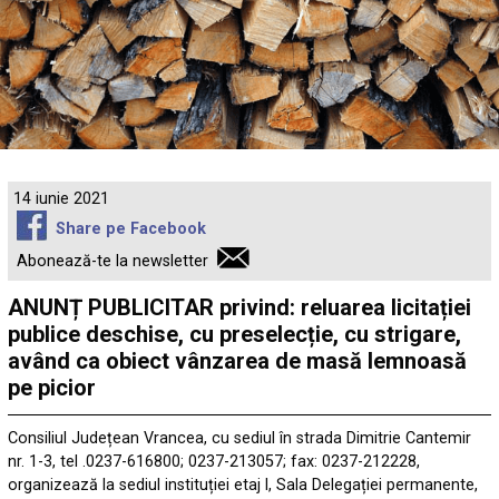
14 iunie 2021
Share pe Facebook
Abonează-te la newsletter
ANUNȚ PUBLICITAR privind: reluarea licitației
publice deschise, cu preselecție, cu strigare,
având ca obiect vânzarea de masă lemnoasă
pe picior
Consiliul Județean Vrancea, cu sediul în strada Dimitrie Cantemir
nr. 1-3, tel .0237-616800; 0237-213057; fax: 0237-212228,
organizează la sediul instituției etaj l, Sala Delegației permanente,