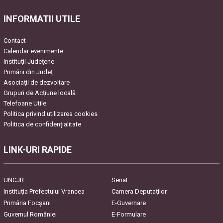
INFORMATII UTILE
Contact
Calendar evenimente
Instituţii Judeţene
Primării din Județ
Asociaţii de dezvoltare
Grupuri de Acțiune locală
Telefoane Utile
Politica privind utilizarea cookies
Politica de confidențialitate
LINK-URI RAPIDE
UNCJR
Senat
Instituția Prefectului Vrancea
Camera Deputaților
Primăria Focşani
E-Guvernare
Guvernul României
E-Formulare