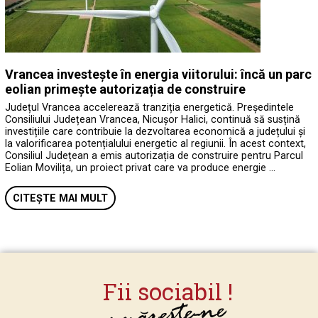
Vrancea investește în energia viitorului: încă un parc
eolian primește autorizația de construire
Județul Vrancea accelerează tranziția energetică. Președintele
Consiliului Județean Vrancea, Nicușor Halici, continuă să susțină
investițiile care contribuie la dezvoltarea economică a județului și
la valorificarea potențialului energetic al regiunii. În acest context,
Consiliul Județean a emis autorizația de construire pentru Parcul
Eolian Movilița, un proiect privat care va produce energie …
CITEȘTE MAI MULT