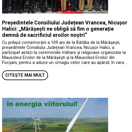
Președintele Consiliului Județean Vrancea, Nicușor
Halici: „Mărășești ne obligă să fim o generație
demnă de sacrificiul eroilor noștri”
Cu prilejul comemorării a 109 ani de la Bătălia de la Mărășești,
președintele Consiliului Județean Vrancea, Nicușor Halici, a
participat astăzi la ceremoniile militare și religioase organizate la
Mausoleul Eroilor de la Mărășești și la Mausoleul Eroilor din
Focșani, pentru a aduce un omagiu celor care au apărat, în vara …
CITEȘTE MAI MULT