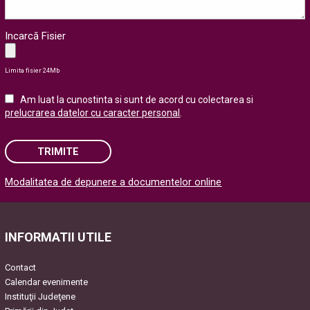
Incarcă Fisier
Limita fisier 24Mb
Am luat la cunostinta si sunt de acord cu colectarea si
prelucrarea datelor cu caracter personal
.
TRIMITE
Modalitatea de depunere a documentelor online
Please leave this field empty.
INFORMATII UTILE
Contact
Calendar evenimente
Instituţii Judeţene