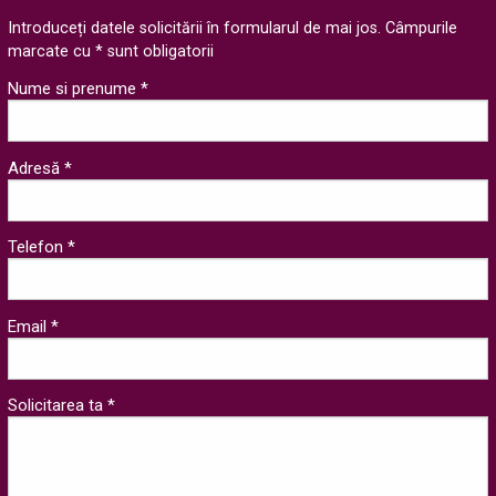
Introduceți datele solicitării în formularul de mai jos. Câmpurile
marcate cu * sunt obligatorii
Nume si prenume *
Adresă *
Telefon *
Email *
Solicitarea ta *