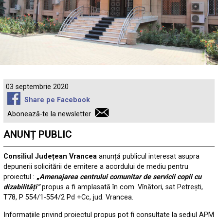
03 septembrie 2020
Share pe Facebook
Abonează-te la newsletter
ANUNȚ PUBLIC
Consiliul Județean Vrancea
anunță publicul interesat asupra
depunerii solicitării de emitere a acordului de mediu pentru
proiectul :
„
Amenajarea centrului comunitar de servicii copii cu
dizabilități”
propus a fi amplasată în com. Vînători, sat Petrești,
T78, P 554/1-554/2 Pd +Cc, jud. Vrancea.
Informațiile privind proiectul propus pot fi consultate la sediul APM