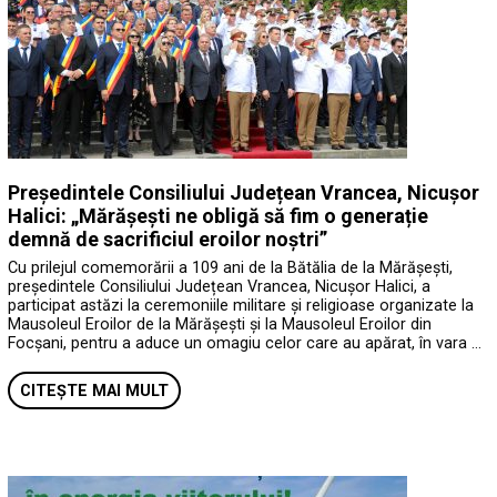
Președintele Consiliului Județean Vrancea, Nicușor
Halici: „Mărășești ne obligă să fim o generație
demnă de sacrificiul eroilor noștri”
Cu prilejul comemorării a 109 ani de la Bătălia de la Mărășești,
președintele Consiliului Județean Vrancea, Nicușor Halici, a
participat astăzi la ceremoniile militare și religioase organizate la
Mausoleul Eroilor de la Mărășești și la Mausoleul Eroilor din
Focșani, pentru a aduce un omagiu celor care au apărat, în vara …
CITEȘTE MAI MULT