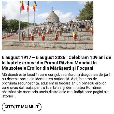
6 august 1917 – 6 august 2026 | Celebrăm 109 ani de
la luptele eroice din Primul Război Mondial la
Mausoleele Eroilor din Mărășești și Focșani
Mărășești este locul în care curajul, sacrificiul și dragostea de țară
au devenit parte din identitatea națională. Aici, în semn de
profundă recunoștință, aducem în fiecare an un omagiu eroilor
care și-au dat viața pentru libertatea și demnitatea României,
păstrând vie memoria uneia dintre cele mai înălțătoare pagini ale
istoriei …
CITEȘTE MAI MULT