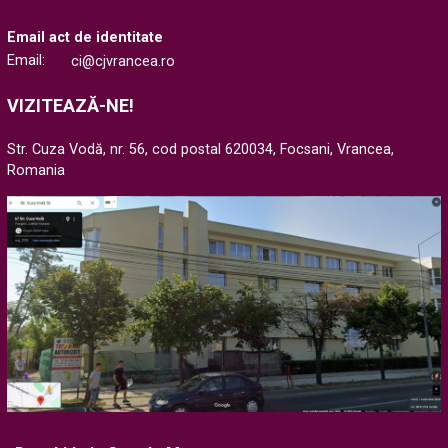
Email act de identitate
Email:
ci@cjvrancea.ro
VIZITEAZĂ-NE!
Str. Cuza Vodă, nr. 56, cod postal 620034, Focsani, Vrancea,
Romania