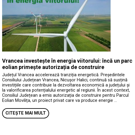
Vrancea investește în energia viitorului: încă un parc
eolian primește autorizația de construire
Județul Vrancea accelerează tranziția energetică. Președintele
Consiliului Județean Vrancea, Nicușor Halici, continuă să susțină
investițiile care contribuie la dezvoltarea economică a județului și
la valorificarea potențialului energetic al regiunii. În acest context,
Consiliul Județean a emis autorizația de construire pentru Parcul
Eolian Movilița, un proiect privat care va produce energie …
CITEȘTE MAI MULT