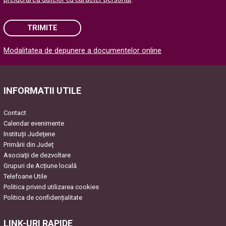
TRIMITE
Modalitatea de depunere a documentelor online
Please leave this field empty.
INFORMATII UTILE
Contact
Calendar evenimente
Instituţii Judeţene
Primării din Județ
Asociaţii de dezvoltare
Grupuri de Acțiune locală
Telefoane Utile
Politica privind utilizarea cookies
Politica de confidențialitate
LINK-URI RAPIDE