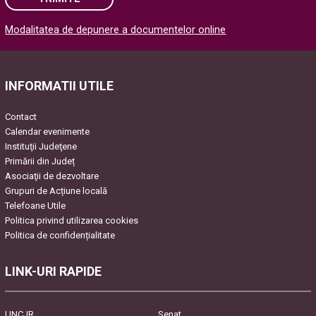
Modalitatea de depunere a documentelor online
Please leave this field empty.
INFORMATII UTILE
Contact
Calendar evenimente
Instituţii Judeţene
Primării din Județ
Asociaţii de dezvoltare
Grupuri de Acțiune locală
Telefoane Utile
Politica privind utilizarea cookies
Politica de confidențialitate
LINK-URI RAPIDE
UNCJR
Senat