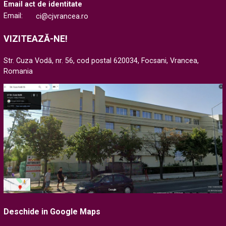
Email act de identitate
Email:
ci@cjvrancea.ro
VIZITEAZĂ-NE!
Str. Cuza Vodă, nr. 56, cod postal 620034, Focsani, Vrancea,
Romania
Deschide in Google Maps