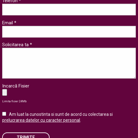
Telefon *
Email *
Solicitarea ta *
Incarcă Fisier
Limita fisier 24Mb
Am luat la cunostinta si sunt de acord cu colectarea si
prelucrarea datelor cu caracter personal
.
TRIMITE