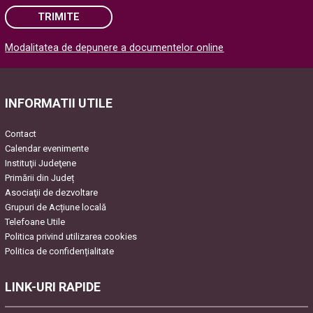
TRIMITE
Modalitatea de depunere a documentelor online
Please leave this field empty.
INFORMATII UTILE
Contact
Calendar evenimente
Instituţii Judeţene
Primării din Județ
Asociaţii de dezvoltare
Grupuri de Acțiune locală
Telefoane Utile
Politica privind utilizarea cookies
Politica de confidențialitate
LINK-URI RAPIDE