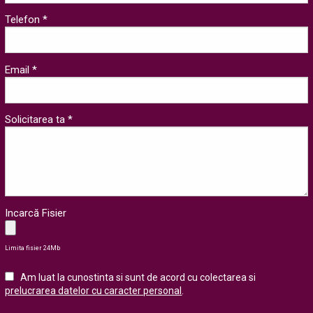
Telefon *
Email *
Solicitarea ta *
Incarcă Fisier
Limita fisier 24Mb
Am luat la cunostinta si sunt de acord cu colectarea si
prelucrarea datelor cu caracter personal
.