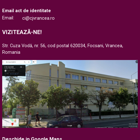
Email act de identitate
Email:
ci@cjvrancea.ro
VIZITEAZĂ-NE!
Str. Cuza Vodă, nr. 56, cod postal 620034, Focsani, Vrancea,
Romania
Deschide in Google Maps