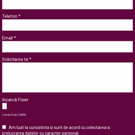
Telefon *
Email *
Solicitarea ta *
Incarcă Fisier
Limita fisier 24Mb
Am luat la cunostinta si sunt de acord cu colectarea si
prelucrarea datelor cu caracter personal
.