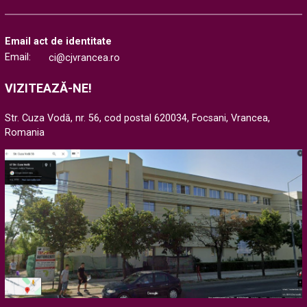
Email act de identitate
Email:
ci@cjvrancea.ro
VIZITEAZĂ-NE!
Str. Cuza Vodă, nr. 56, cod postal 620034, Focsani, Vrancea,
Romania