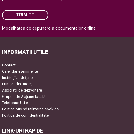
TRIMITE
Modalitatea de depunere a documentelor online
Please leave this field empty.
INFORMATII UTILE
Contact
Calendar evenimente
Instituţii Judeţene
Primării din Județ
Asociaţii de dezvoltare
Grupuri de Acțiune locală
Telefoane Utile
Politica privind utilizarea cookies
Politica de confidențialitate
LINK-URI RAPIDE