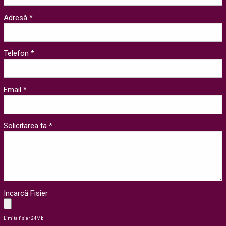
Adresă *
Telefon *
Email *
Solicitarea ta *
Incarcă Fisier
Limita fisier 24Mb