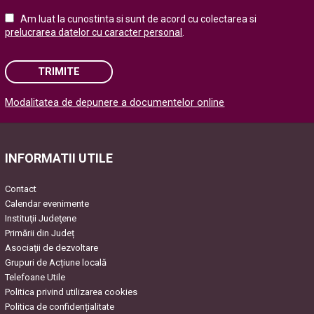
Am luat la cunostinta si sunt de acord cu colectarea si
prelucrarea datelor cu caracter personal
.
TRIMITE
Modalitatea de depunere a documentelor online
Please leave this field empty.
INFORMATII UTILE
Contact
Calendar evenimente
Instituţii Judeţene
Primării din Județ
Asociaţii de dezvoltare
Grupuri de Acțiune locală
Telefoane Utile
Politica privind utilizarea cookies
Politica de confidențialitate