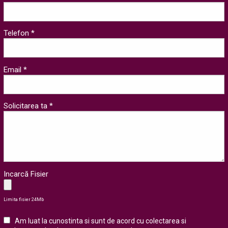
Telefon *
Email *
Solicitarea ta *
Incarcă Fisier
Limita fisier 24Mb
Am luat la cunostinta si sunt de acord cu colectarea si