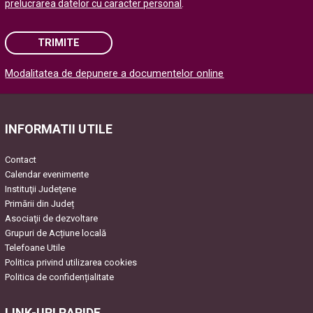
prelucrarea datelor cu caracter personal
.
TRIMITE
Modalitatea de depunere a documentelor online
Please leave this field empty.
INFORMATII UTILE
Contact
Calendar evenimente
Instituţii Judeţene
Primării din Județ
Asociaţii de dezvoltare
Grupuri de Acțiune locală
Telefoane Utile
Politica privind utilizarea cookies
Politica de confidențialitate
LINK-URI RAPIDE