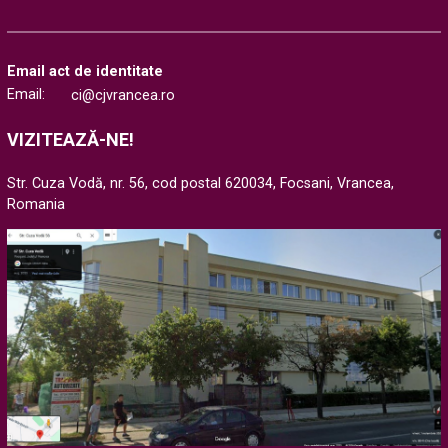
Email act de identitate
Email:
ci@cjvrancea.ro
VIZITEAZĂ-NE!
Str. Cuza Vodă, nr. 56, cod postal 620034, Focsani, Vrancea,
Romania