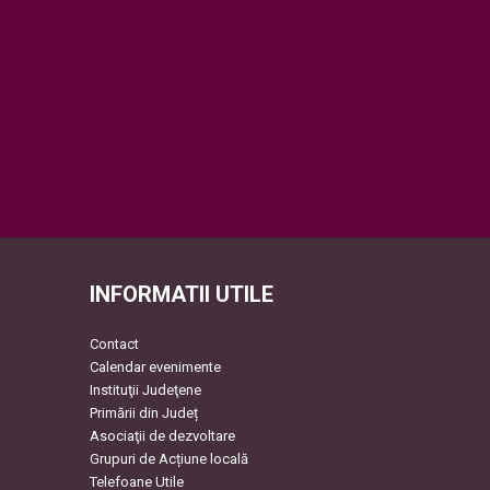
INFORMATII UTILE
Contact
Calendar evenimente
Instituţii Judeţene
Primării din Județ
Asociaţii de dezvoltare
Grupuri de Acțiune locală
Telefoane Utile