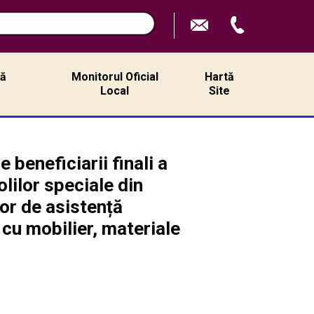
ță
Monitorul Oficial
Hartă
ă
Local
Site
beneficiarii finali a
olilor speciale din
or de asistență
 cu mobilier, materiale