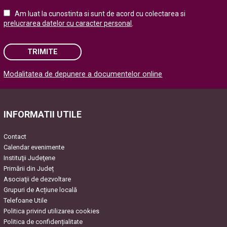
Am luat la cunostinta si sunt de acord cu colectarea si
prelucrarea datelor cu caracter personal
.
TRIMITE
Modalitatea de depunere a documentelor online
Please leave this field empty.
INFORMATII UTILE
Contact
Calendar evenimente
Instituţii Judeţene
Primării din Județ
Asociaţii de dezvoltare
Grupuri de Acțiune locală
Telefoane Utile
Politica privind utilizarea cookies
Politica de confidențialitate