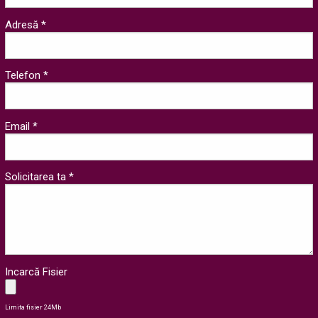
Adresă *
Telefon *
Email *
Solicitarea ta *
Incarcă Fisier
Limita fisier 24Mb