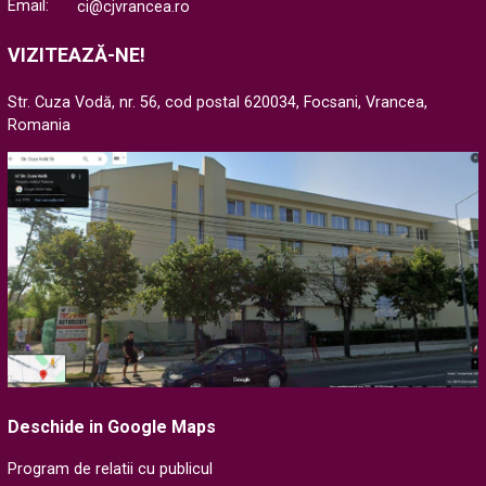
Email:
ci@cjvrancea.ro
VIZITEAZĂ-NE!
Str. Cuza Vodă, nr. 56, cod postal 620034, Focsani, Vrancea,
Romania
Deschide in Google Maps
Program de relatii cu publicul