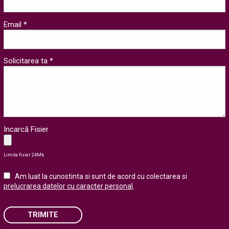
Email *
Solicitarea ta *
Incarcă Fisier
Limita fisier 24Mb
Am luat la cunostinta si sunt de acord cu colectarea si
prelucrarea datelor cu caracter personal
.
TRIMITE