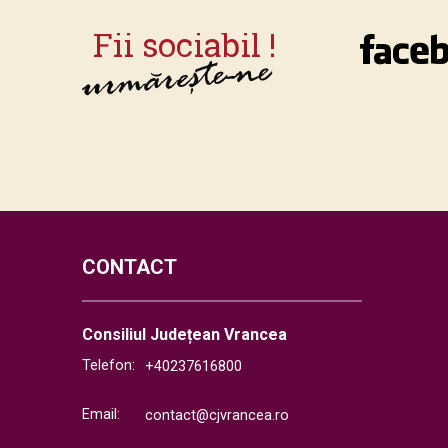
CONTACT
Consiliul Județean Vrancea
Telefon:
+40237616800
Email:
contact@cjvrancea.ro