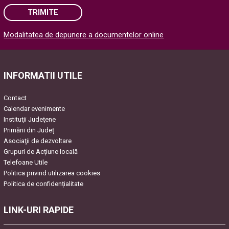
TRIMITE
Modalitatea de depunere a documentelor online
Please leave this field empty.
INFORMATII UTILE
Contact
Calendar evenimente
Instituţii Judeţene
Primării din Județ
Asociaţii de dezvoltare
Grupuri de Acțiune locală
Telefoane Utile
Politica privind utilizarea cookies
Politica de confidențialitate
LINK-URI RAPIDE