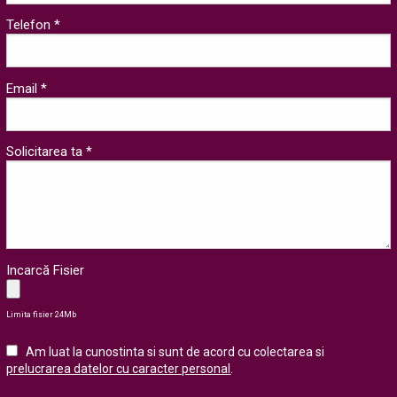
Telefon *
Email *
Solicitarea ta *
Incarcă Fisier
Limita fisier 24Mb
Am luat la cunostinta si sunt de acord cu colectarea si
prelucrarea datelor cu caracter personal
.