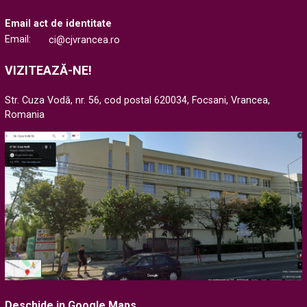
Email act de identitate
Email:
ci@cjvrancea.ro
VIZITEAZĂ-NE!
Str. Cuza Vodă, nr. 56, cod postal 620034, Focsani, Vrancea,
Romania
Deschide in Google Maps