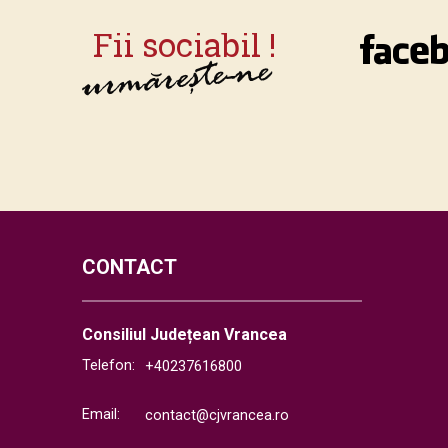
CONTACT
Consiliul Județean Vrancea
Telefon:
+40237616800
Email:
contact@cjvrancea.ro