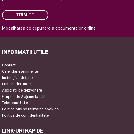
TRIMITE
Modalitatea de depunere a documentelor online
Please leave this field empty.
INFORMATII UTILE
Contact
Calendar evenimente
Instituţii Judeţene
Primării din Județ
Asociaţii de dezvoltare
Grupuri de Acțiune locală
Telefoane Utile
Politica privind utilizarea cookies
Politica de confidențialitate
LINK-URI RAPIDE