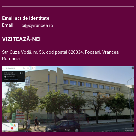
Email act de identitate
Email:
ci@cjvrancea.ro
VIZITEAZĂ-NE!
Str. Cuza Vodă, nr. 56, cod postal 620034, Focsani, Vrancea,
Romania