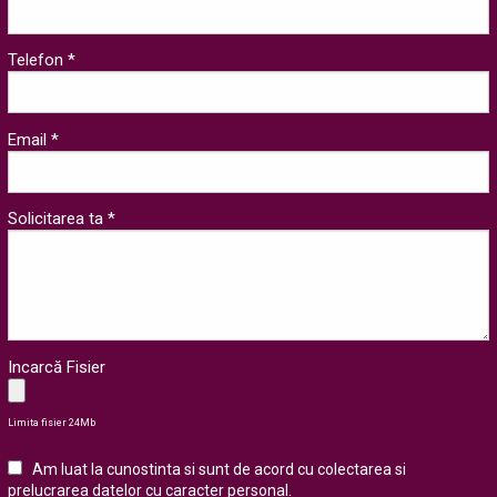
Telefon *
Email *
Solicitarea ta *
Incarcă Fisier
Limita fisier 24Mb
Am luat la cunostinta si sunt de acord cu colectarea si
prelucrarea datelor cu caracter personal
.