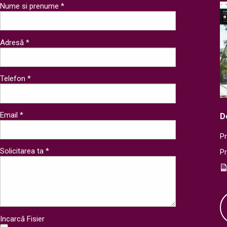
Nume si prenume *
Adresă *
Telefon *
Email *
D
Pr
Solicitarea ta *
P
Incarcă Fisier