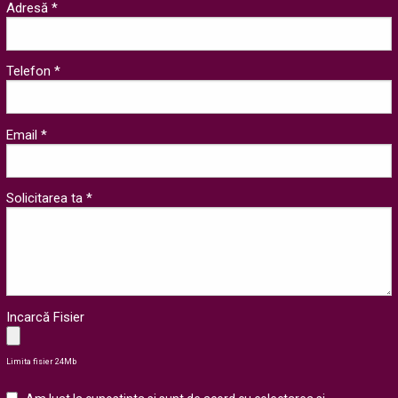
Adresă *
Telefon *
Email *
Solicitarea ta *
Incarcă Fisier
Limita fisier 24Mb