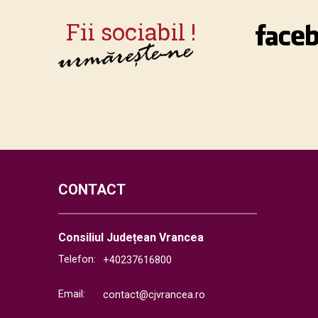
CONTACT
Consiliul Județean Vrancea
Telefon:
+40237616800
Email:
contact@cjvrancea.ro