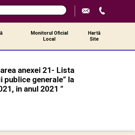
ță
Monitorul Oficial
Hartă
ă
Local
Site
area anexei 21- Lista
ii publice generale” la
21, in anul 2021 ”