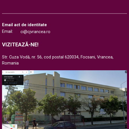
Email act de identitate
Email:
ci@cjvrancea.ro
VIZITEAZĂ-NE!
Str. Cuza Vodă, nr. 56, cod postal 620034, Focsani, Vrancea,
Romania