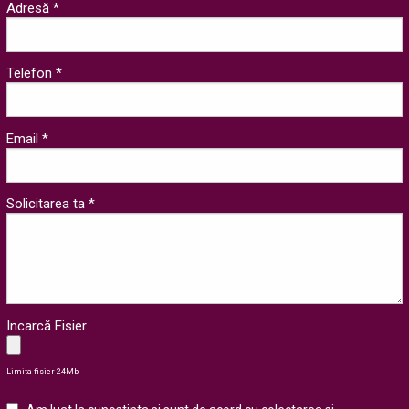
Adresă *
Telefon *
Email *
Solicitarea ta *
Incarcă Fisier
Limita fisier 24Mb