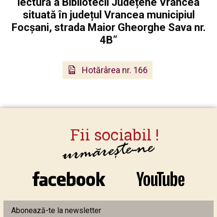
lectură a Bibliotecii Județene Vrancea
situată în județul Vrancea municipiul
Focșani, strada Maior Gheorghe Sava nr.
4B”
Hotărârea nr. 166
Abonează-te la newsletter