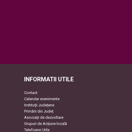
INFORMATII UTILE
Contact
Calendar evenimente
Instituţii Judeţene
Primării din Județ
Asociaţii de dezvoltare
Grupuri de Acțiune locală
Telefoane Utile