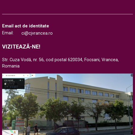
Email act de identitate
Email:
ci@cjvrancea.ro
VIZITEAZĂ-NE!
Str. Cuza Vodă, nr. 56, cod postal 620034, Focsani, Vrancea,
Romania