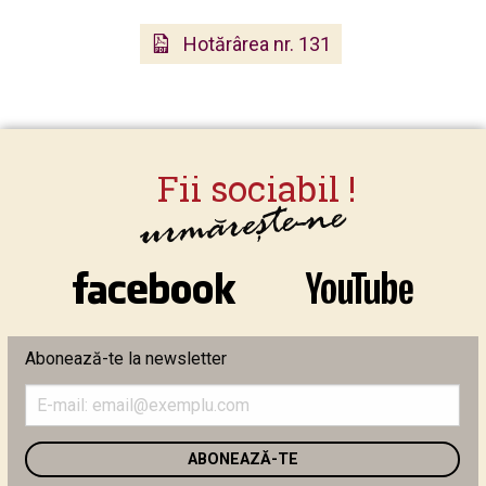
Hotărârea nr. 131
Abonează-te la newsletter
Introduceți
adresa
de
email
în