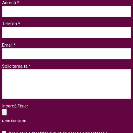
Adresă *
Telefon *
Email *
Solicitarea ta *
Incarcă Fisier
Limita fisier 24Mb