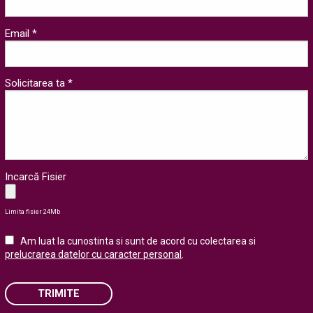
Email *
Solicitarea ta *
Incarcă Fisier
Limita fisier 24Mb
Am luat la cunostinta si sunt de acord cu colectarea si
prelucrarea datelor cu caracter personal
.
TRIMITE