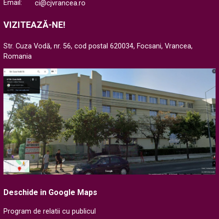
Email:
ci@cjvrancea.ro
VIZITEAZĂ-NE!
Str. Cuza Vodă, nr. 56, cod postal 620034, Focsani, Vrancea,
Romania
Deschide in Google Maps
Program de relatii cu publicul