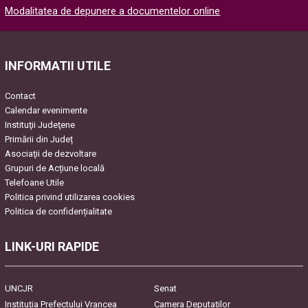
Modalitatea de depunere a documentelor online
Please leave this field empty.
INFORMATII UTILE
Contact
Calendar evenimente
Instituţii Judeţene
Primării din Județ
Asociaţii de dezvoltare
Grupuri de Acțiune locală
Telefoane Utile
Politica privind utilizarea cookies
Politica de confidențialitate
LINK-URI RAPIDE
UNCJR
Senat
Instituția Prefectului Vrancea
Camera Deputaților