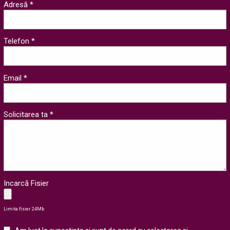
Adresă *
Telefon *
Email *
Solicitarea ta *
Incarcă Fisier
Limita fisier 24Mb