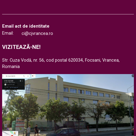
Email act de identitate
Email:
ci@cjvrancea.ro
VIZITEAZĂ-NE!
Str. Cuza Vodă, nr. 56, cod postal 620034, Focsani, Vrancea,
Romania