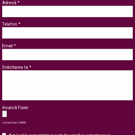
Adresă *
Telefon *
Email *
Solicitarea ta *
Incarcă Fisier
Limita fisier 24Mb