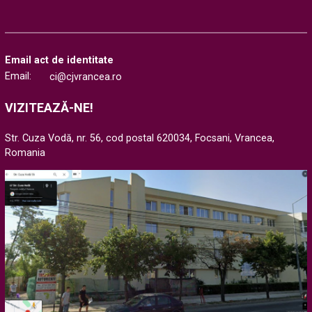
Email act de identitate
Email:
ci@cjvrancea.ro
VIZITEAZĂ-NE!
Str. Cuza Vodă, nr. 56, cod postal 620034, Focsani, Vrancea,
Romania