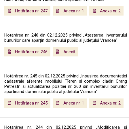
Hotărârea nr. 247
Anexa nr. 1
Anexa nr. 2
Hotărârea nr. 246 din 02.12.2025 privind „Atestarea Inventarului
bunurilor care aparțin domeniului public al județului Vrancea”
Hotărârea nr. 246
Anexă
Hotărârea nr. 245 din 02.12.2025 privind „Insusirea documentatiei
cadastrale aferente imobilului “Teren si complex cladiri Crang
Petresti” si actualizarea pozitiei nr. 260 din inventarul bunurilor
apartinand domeniului public al judetului Vrancea”
Hotărârea nr. 245
Anexa nr. 1
Anexa nr. 2
Hotărârea nr. 244 din 02.12.2025 privind „Modificarea și