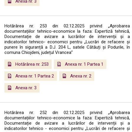
Anexa nr. 3
Hotărârea nr. 253 din 02.12.2025 privind „Aprobarea
documentațiilor tehnico-economice la faza: Expertiză tehnică,
Documentație de avizare a lucrărilor de intervenții și a
indicatorilor tehnico- economici pentru „Lucrări de refacere și
punere în siguranță a D.J. 204 L, satele Cătăuți și Podurile, în
comuna Chiojdeni, județul Vrancea”
Hotărârea nr. 253
Anexa nr. 1 Partea 1
Anexa nr. 1 Partea 2
Anexa nr. 2
Anexa nr. 3
Hotărârea nr. 252 din 02.12.2025 privind „Aprobarea
documentațiilor tehnico-economice la faza: Expertiză tehnică,
Documentație de avizare a lucrărilor de intervenții și a
indicatorilor tehnico - economici pentru „Lucrări de refacere și