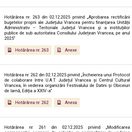
Hotărârea nr. 263 din 02.12.2025 privind „Aprobarea rectificării
bugetelor proprii ale Județului Vrancea pentru finanțarea Unității
Administrativ – Teritoriale Județul Vrancea şi a instituțiilor
publice de sub autoritatea Consiliului Județean Vrancea, pe anul
2025”
Hotărârea nr. 263
Anexe
Hotărârea nr. 262 din 02.12.2025 privind „Încheierea unui Protocol
de colaborare între U.A.T. Județul Vrancea și Centrul Cultural
Vrancea, în vederea organizării Festivalului de Datini și Obiceiuri
de Iarnă, Ediția a XXIV-a”
Hotărârea nr. 262
Anexa
Hotărârea nr. 261 din 02.12.2025 privind „Modificarea