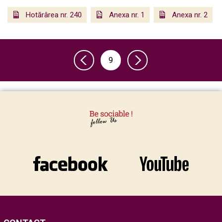
Hotărârea nr. 240
Anexa nr. 1
Anexa nr. 2
9