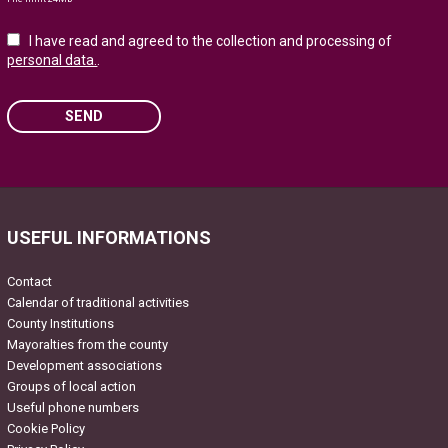
I have read and agreed to the collection and processing of
personal data.
.
SEND
Please leave this field empty.
USEFUL INFORMATIONS
Contact
Calendar of traditional activities
County Institutions
Mayoralties from the county
Development associations
Groups of local action
Useful phone numbers
Cookie Policy