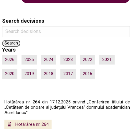
Search decisions
Years
2026
2025
2024
2023
2022
2021
2020
2019
2018
2017
2016
Hotărârea nr. 264 din 17.12.2025 privind „Conferirea titlului de
„Cetățean de onoare al județului Vrancea” domnului academician
Aurel Iancu”
Hotărârea nr. 264