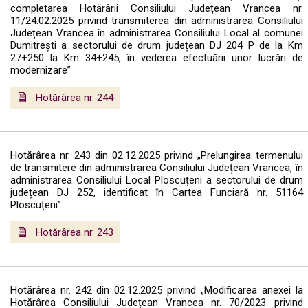
completarea Hotărârii Consiliului Județean Vrancea nr.
11/24.02.2025 privind transmiterea din administrarea Consiliului
Județean Vrancea în administrarea Consiliului Local al comunei
Dumitrești a sectorului de drum județean DJ 204 P de la Km
27+250 la Km 34+245, în vederea efectuării unor lucrări de
modernizare”
Hotărârea nr. 244
Hotărârea nr. 243 din 02.12.2025 privind „Prelungirea termenului
de transmitere din administrarea Consiliului Județean Vrancea, în
administrarea Consiliului Local Ploscuțeni a sectorului de drum
județean DJ 252, identificat în Cartea Funciară nr. 51164
Ploscuțeni”
Hotărârea nr. 243
Hotărârea nr. 242 din 02.12.2025 privind „Modificarea anexei la
Hotărârea Consiliului Județean Vrancea nr. 70/2023 privind