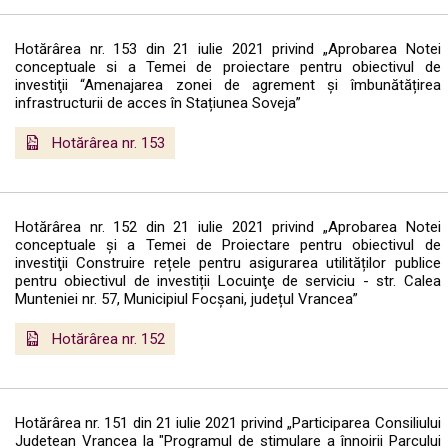
Hotărârea nr. 153 din 21 iulie 2021 privind „Aprobarea Notei
conceptuale si a Temei de proiectare pentru obiectivul de
investiţii “Amenajarea zonei de agrement și îmbunătățirea
infrastructurii de acces în Stațiunea Soveja”
Hotărârea nr. 153
Hotărârea nr. 152 din 21 iulie 2021 privind „Aprobarea Notei
conceptuale și a Temei de Proiectare pentru obiectivul de
investiţii Construire rețele pentru asigurarea utilităților publice
pentru obiectivul de investiții Locuinţe de serviciu - str. Calea
Munteniei nr. 57, Municipiul Focșani, județul Vrancea”
Hotărârea nr. 152
Hotărârea nr. 151 din 21 iulie 2021 privind „Participarea Consiliului
Judetean Vrancea la "Programul de stimulare a înnoirii Parcului