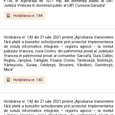
P736, în suprafață de 1071 mp, din domeniul public al UAT
Județul Vrancea în domeniul public al UAT Comuna Garoafa”
Hotărârea nr. 144
Hotărârea nr. 143 din 21 iulie 2021 privind „Aprobarea transmiterii
fără plată a bunurilor achiziționate prin proiectul Implementarea
de solutii informatice integrate – registru agricol – la nivelul
județului Vrancea, zona Centru, din patrimoniul privat al Județului
Vrancea în patrimoniul privat al comunelor Garoafa, Gura Caliţei,
Reghiu, Jariştea, Cârligele, Poiana Cristei, Tâmboeşti, Boloteşti,
Vârteşcoiu, Suraia, Odobeşti, Broşteni, Vânători, Dumitreşti,
Mera”
Hotărârea nr. 143
Hotărârea nr. 142 din 21 iulie 2021 privind „Aprobarea transmiterii
fără plată a bunurilor achiziționate prin proiectul Implementarea
de solutii informatice integrate – registru agricol – la nivelul