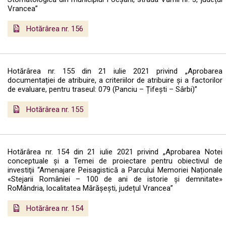
Vrancea”
Hotărârea nr. 156
Hotărârea nr. 155 din 21 iulie 2021 privind „Aprobarea
documentației de atribuire, a criteriilor de atribuire și a factorilor
de evaluare, pentru traseul: 079 (Panciu – Țifești – Sârbi)”
Hotărârea nr. 155
Hotărârea nr. 154 din 21 iulie 2021 privind „Aprobarea Notei
conceptuale și a Temei de proiectare pentru obiectivul de
investiţii “Amenajare Peisagistică a Parcului Memoriei Naționale
«Stejarii României – 100 de ani de istorie și demnitate»
RoMândria, localitatea Mărășești, județul Vrancea”
Hotărârea nr. 154