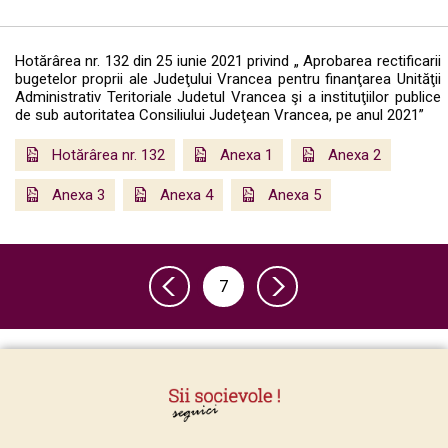
Hotărârea nr. 132 din 25 iunie 2021 privind „ Aprobarea rectificarii
bugetelor proprii ale Judeţului Vrancea pentru finanţarea Unităţii
Administrativ Teritoriale Judetul Vrancea şi a instituţiilor publice
de sub autoritatea Consiliului Judeţean Vrancea, pe anul 2021”
Hotărârea nr. 132
Anexa 1
Anexa 2
Anexa 3
Anexa 4
Anexa 5
7