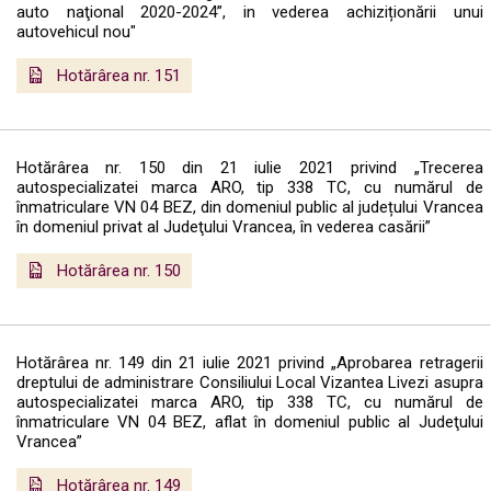
auto naţional 2020-2024”, in vederea achiziționării unui
autovehicul nou"
Hotărârea nr. 151
Hotărârea nr. 150 din 21 iulie 2021 privind „Trecerea
autospecializatei marca ARO, tip 338 TC, cu numărul de
înmatriculare VN 04 BEZ, din domeniul public al județului Vrancea
în domeniul privat al Judeţului Vrancea, în vederea casării”
Hotărârea nr. 150
Hotărârea nr. 149 din 21 iulie 2021 privind „Aprobarea retragerii
dreptului de administrare Consiliului Local Vizantea Livezi asupra
autospecializatei marca ARO, tip 338 TC, cu numărul de
înmatriculare VN 04 BEZ, aflat în domeniul public al Judeţului
Vrancea”
Hotărârea nr. 149