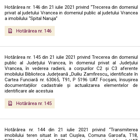
Hotărârea nr. 146 din 21 iulie 2021 privind “Trecerea din domeniul
privat al judetului Vrancea in domeniul public al judetului Vrancea
a imobilului “Spital Naruja”
Hotărârea nr. 146
Hotărârea nr. 145 din 21 iulie 2021 privind Trecerea din domeniul
public al Județului Vrancea, în domeniul privat al Județului
Vrancea, în vederea radierii, a corpurilor C2 și C3 aferente
imobilului Biblioteca Județeană ,,Duiliu Zamfirescu,, identificate în
Cartea Funciară nr. 63065, T91, P 5196 UAT Focşani, însușirea
documentațiilor cadastrale și actualizarea elementelor de
identificare ale acestuia
Hotărârea nr. 145
Hotărârea nr. 144 din 21 iulie 2021 privind “Transmiterea
imobilului teren situat în sat Ciușlea, Comuna Garoafa, T18,