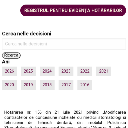
REGISTRUL PENTRU EVIDENȚA HOTĂRÂRILOR
Cerca nelle decisioni
Ani
2026
2025
2024
2023
2022
2021
2020
2019
2018
2017
2016
Hotărârea nr. 156 din 21 iulie 2021 privind „Modificarea
contractelor de concesiune incheiate cu medicii stomatologi si
tehnicienii de tehnică dentară, din imobilul Policlinica
Stomatologică din municipiul Focșani, strada Vămii nr. 3, județul