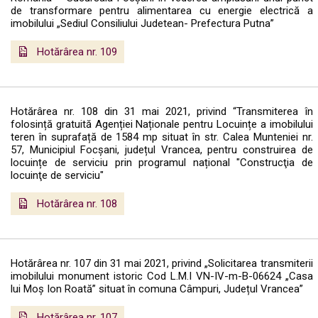
de transformare pentru alimentarea cu energie electrică a
imobilului „Sediul Consiliului Judetean- Prefectura Putna”
Hotărârea nr. 109
Hotărârea nr. 108 din 31 mai 2021, privind “Transmiterea în
folosință gratuită Agenției Naționale pentru Locuințe a imobilului
teren în suprafață de 1584 mp situat în str. Calea Munteniei nr.
57, Municipiul Focșani, județul Vrancea, pentru construirea de
locuințe de serviciu prin programul național "Construcţia de
locuinţe de serviciu"
Hotărârea nr. 108
Hotărârea nr. 107 din 31 mai 2021, privind „Solicitarea transmiterii
imobilului monument istoric Cod L.M.I VN-IV-m-B-06624 „Casa
lui Moș Ion Roată” situat în comuna Câmpuri, Județul Vrancea”
Hotărârea nr. 107