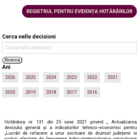
REGISTRUL PENTRU EVIDENȚA HOTĂRÂRILOR
Cerca nelle decisioni
Ani
2026
2025
2024
2023
2022
2021
2020
2019
2018
2017
2016
Hotărârea nr. 131 din 25 iunie 2021 privind „ Actualizarea
devizului general şi a indicatorilor tehnico-economici pentru
„Lucrări de refacere a unor sectoare de drumuri județene si
poduri afectate de fenomene hidro-meteorologice periculoase