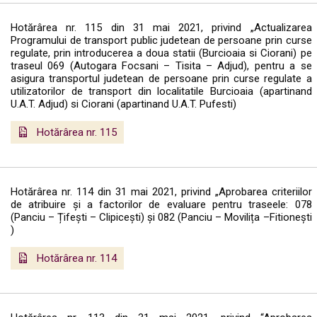
Hotărârea nr. 115 din 31 mai 2021, privind „Actualizarea
Programului de transport public judetean de persoane prin curse
regulate, prin introducerea a doua statii (Burcioaia si Ciorani) pe
traseul 069 (Autogara Focsani – Tisita – Adjud), pentru a se
asigura transportul judetean de persoane prin curse regulate a
utilizatorilor de transport din localitatile Burcioaia (apartinand
U.A.T. Adjud) si Ciorani (apartinand U.A.T. Pufesti)
Hotărârea nr. 115
Hotărârea nr. 114 din 31 mai 2021, privind „Aprobarea criteriilor
de atribuire și a factorilor de evaluare pentru traseele: 078
(Panciu – Țifești – Clipicești) și 082 (Panciu – Movilița –Fitionești
)
Hotărârea nr. 114