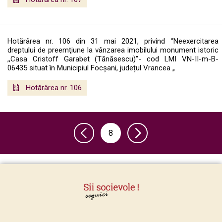
Hotărârea nr. 106 din 31 mai 2021, privind “Neexercitarea
dreptului de preemţiune la vânzarea imobilului monument istoric
,,Casa Cristoff Garabet (Tănăsescu)”- cod LMI VN-II-m-B-
06435 situat în Municipiul Focșani, județul Vrancea „
Hotărârea nr. 106
8