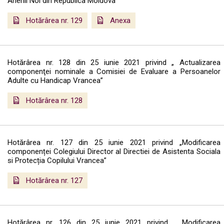
Anenii Noi din Republica Moldova”
Hotărârea nr. 129
Anexa
Hotărârea nr. 128 din 25 iunie 2021 privind „ Actualizarea
componenţei nominale a Comisiei de Evaluare a Persoanelor
Adulte cu Handicap Vrancea”
Hotărârea nr. 128
Hotărârea nr. 127 din 25 iunie 2021 privind „Modificarea
componenței Colegiului Director al Directiei de Asistenta Sociala
si Protecția Copilului Vrancea”
Hotărârea nr. 127
Hotărârea nr. 126 din 25 iunie 2021 privind „ Modificarea