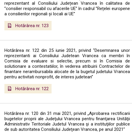
reprezentant al Consiliului Județean Vrancea în calitatea de
”consilier responsabil cu afacerile UE” în cadrul ”Rețelei europene
a consilierilor regionali și locali ai UE”
Hotărârea nr. 123
Hotărârea nr. 122 din 25 iunie 2021, privind "Desemnarea unor
reprezentanti ai Consiliului Judetean Vrancea ca membri în
Comisia de evaluare si selectie, precum si în Comisia de
solutionare a contestatiilor, în vederea atribuirii Contractelor de
finantare nerambursabila alocate de la bugetul judetului Vrancea
pentru activitati nonprofit, de interes judetean”
Hotărârea nr. 122
Hotărârea nr. 120 din 31 mai 2021, privind „Aprobarea rectificarii
bugetelor proprii ale Judeţului Vrancea pentru finanţarea Unităţii
Administrativ Teritoriale Judetul Vrancea şi a instituţiilor publice
de sub autoritatea Consiliului Judeţean Vrancea, pe anul 2021”