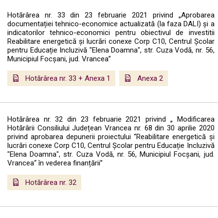
Hotărârea nr. 33 din 23 februarie 2021 privind „Aprobarea
documentației tehnico-economice actualizată (la faza DALI) și a
indicatorilor tehnico-economici pentru obiectivul de investitii
Reabilitare energetică și lucrări conexe Corp C10, Centrul Școlar
pentru Educație Incluzivă "Elena Doamna", str. Cuza Vodă, nr. 56,
Municipiul Focșani, jud. Vrancea”
Hotărârea nr. 33 + Anexa 1
Anexa 2
Hotărârea nr. 32 din 23 februarie 2021 privind „ Modificarea
Hotărârii Consiliului Județean Vrancea nr. 68 din 30 aprilie 2020
privind aprobarea depunerii proiectului “Reabilitare energetică și
lucrări conexe Corp C10, Centrul Școlar pentru Educație Incluzivă
"Elena Doamna", str. Cuza Vodă, nr. 56, Municipiul Focșani, jud.
Vrancea“ în vederea finanțării”
Hotărârea nr. 32