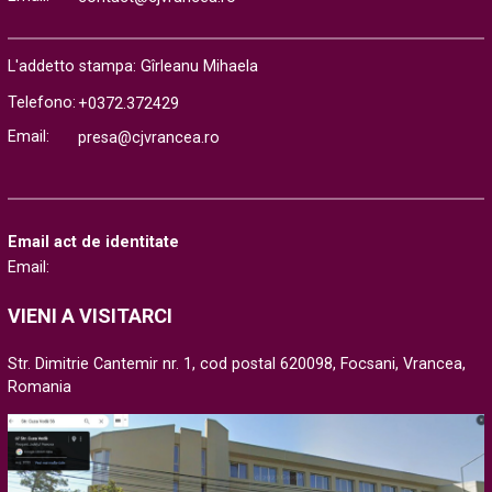
L'addetto stampa: Gîrleanu Mihaela
Telefono:
+0372.372429
Email:
presa@cjvrancea.ro
Email act de identitate
Email:
VIENI A VISITARCI
Str. Dimitrie Cantemir nr. 1, cod postal 620098, Focsani, Vrancea,
Romania