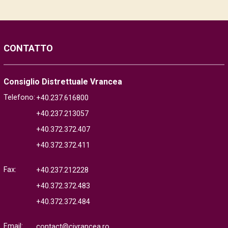
CONTATTO
Consiglio Distrettuale Vrancea
Telefono:
+40.237.616800
+40.237.213057
+40.372.372.407
+40.372.372.411
Fax:
+40.237.212228
+40.372.372.483
+40.372.372.484
Email:
contact@cjvrancea.ro