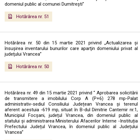
domeniul public al comunei Dumitrești”
Hotărârea nr. 51
Hotărârea nr. 50 din 15 martie 2021 privind „Actualizarea și
însușirea inventarului bunurilor care aparţin domeniului privat al
judeţului Vrancea”
Hotărârea nr. 50
Hotărârea nr. 49 din 15 martie 2021 privind “ Aprobarea solicitării
de transmitere a imobilului Corp A (P+6) 278 mp-Palat
administrativ-sediul Consiliului Județean Vrancea și terenul
aferent acestuia -619 mp, situat în B-dul Dimitrie Cantemir nr.1,
Municipiul Focșani, județul Vrancea, din domeniul public al
statului și administrarea Ministerului Afacerilor Interne -Instituția
Prefectului Județul Vrancea, în domeniul public al Județului
Vrancea”