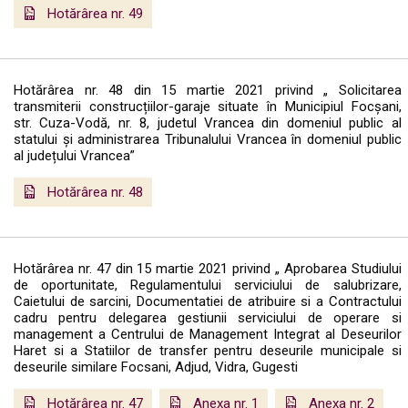
Hotărârea nr. 49
Hotărârea nr. 48 din 15 martie 2021 privind „ Solicitarea
transmiterii construcțiilor-garaje situate în Municipiul Focșani,
str. Cuza-Vodă, nr. 8, judetul Vrancea din domeniul public al
statului și administrarea Tribunalului Vrancea în domeniul public
al județului Vrancea”
Hotărârea nr. 48
Hotărârea nr. 47 din 15 martie 2021 privind „ Aprobarea Studiului
de oportunitate, Regulamentului serviciului de salubrizare,
Caietului de sarcini, Documentatiei de atribuire si a Contractului
cadru pentru delegarea gestiunii serviciului de operare si
management a Centrului de Management Integrat al Deseurilor
Haret si a Statiilor de transfer pentru deseurile municipale si
deseurile similare Focsani, Adjud, Vidra, Gugesti
Hotărârea nr. 47
Anexa nr. 1
Anexa nr. 2