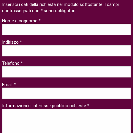
Inserisci i dati della richiesta nel modulo sottostante. I campi
contrassegnati con * sono obbligatori.
Nome e cognome *
Indirizzo *
Telefono *
Email *
Informazioni di interesse pubblico richieste *