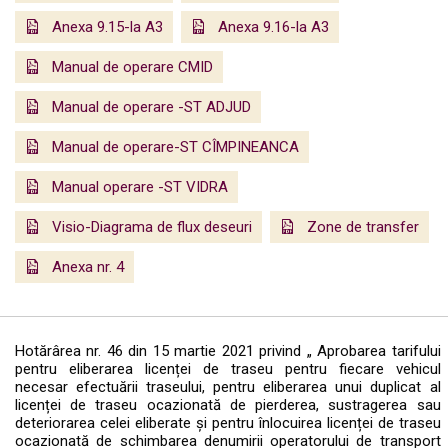
Anexa 9.15-la A3
Anexa 9.16-la A3
Manual de operare CMID
Manual de operare -ST ADJUD
Manual de operare-ST CÎMPINEANCA
Manual operare -ST VIDRA
Visio-Diagrama de flux deseuri
Zone de transfer
Anexa nr. 4
Hotărârea nr. 46 din 15 martie 2021 privind „ Aprobarea tarifului
pentru eliberarea licenței de traseu pentru fiecare vehicul
necesar efectuării traseului, pentru eliberarea unui duplicat al
licenței de traseu ocazionată de pierderea, sustragerea sau
deteriorarea celei eliberate și pentru înlocuirea licenței de traseu
ocazionată de schimbarea denumirii operatorului de transport