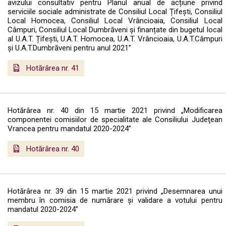
avizului consultativ pentru Planul anual de acțiune privind
serviciile sociale administrate de Consiliul Local Țifești, Consiliul
Local Homocea, Consiliul Local Vrâncioaia, Consiliul Local
Câmpuri, Consiliul Local Dumbrăveni și finanțate din bugetul local
al U.A.T. Țifești, U.A.T. Homocea, U.A.T. Vrâncioaia, U.A.T.Câmpuri
și U.A.T.Dumbrăveni pentru anul 2021”
Hotărârea nr. 41
Hotărârea nr. 40 din 15 martie 2021 privind „Modificarea
componentei comisiilor de specialitate ale Consiliului Judeţean
Vrancea pentru mandatul 2020-2024”
Hotărârea nr. 40
Hotărârea nr. 39 din 15 martie 2021 privind „Desemnarea unui
membru în comisia de numărare și validare a votului pentru
mandatul 2020-2024”