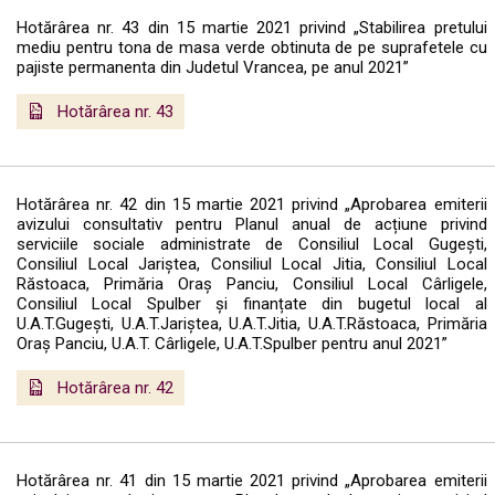
Hotărârea nr. 43 din 15 martie 2021 privind „Stabilirea pretului
mediu pentru tona de masa verde obtinuta de pe suprafetele cu
pajiste permanenta din Judetul Vrancea, pe anul 2021”
Hotărârea nr. 43
Hotărârea nr. 42 din 15 martie 2021 privind „Aprobarea emiterii
avizului consultativ pentru Planul anual de acțiune privind
serviciile sociale administrate de Consiliul Local Gugești,
Consiliul Local Jariștea, Consiliul Local Jitia, Consiliul Local
Răstoaca, Primăria Oraș Panciu, Consiliul Local Cârligele,
Consiliul Local Spulber și finanțate din bugetul local al
U.A.T.Gugești, U.A.T.Jariștea, U.A.T.Jitia, U.A.T.Răstoaca, Primăria
Oraș Panciu, U.A.T. Cârligele, U.A.T.Spulber pentru anul 2021”
Hotărârea nr. 42
Hotărârea nr. 41 din 15 martie 2021 privind „Aprobarea emiterii