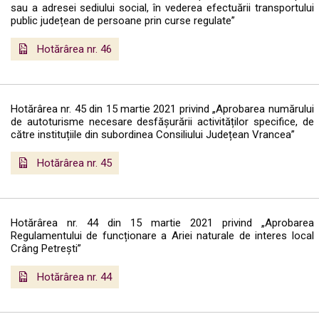
sau a adresei sediului social, în vederea efectuării transportului
public județean de persoane prin curse regulate”
Hotărârea nr. 46
Hotărârea nr. 45 din 15 martie 2021 privind „Aprobarea numărului
de autoturisme necesare desfășurării activităților specifice, de
către instituțiile din subordinea Consiliului Județean Vrancea”
Hotărârea nr. 45
Hotărârea nr. 44 din 15 martie 2021 privind „Aprobarea
Regulamentului de funcționare a Ariei naturale de interes local
Crâng Petrești”
Hotărârea nr. 44