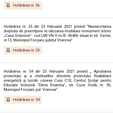
Hotărârea nr. 36
Hotărârea nr. 35 din 23 februarie 2021 privind “Neexercitarea
dreptului de preemţiune la vânzarea imobilului monument istoric
,,Casa Sclavone”- cod LMI VN-II-m-B- 06406 situat in str. Cernei,
nr.12, Municipiul Focșani, județul Vrancea”
Hotărârea nr. 35
Hotărârea nr. 34 din 23 februarie 2021 privind „ Aprobarea
proiectului și a cheltuielilor aferente proiectului Reabilitare
energetică și lucrări conexe Corp C10, Centrul Școlar pentru
Educație Incluzivă "Elena Doamna", str. Cuza Vodă, nr. 56,
Municipiul Focșani, jud. Vrancea”
Hotărârea nr. 34