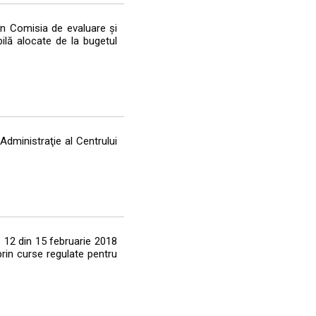
în Comisia de evaluare și
bilă alocate de la bugetul
Administraţie al Centrului
. 12 din 15 februarie 2018
prin curse regulate pentru