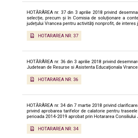
HOTĂRÂREA nr. 37 din 3 aprilie 2018 privind desemnar
selecție, precum și în Comisia de soluționare a contes
județului Vrancea pentru activităţi nonprofit, de interes
HOTARAREA NR. 37
HOTĂRÂREA nr. 36 din 3 aprilie 2018 privind desemnarea
Judetean de Resurse si Asistenta Educaţionala Vrance
HOTARAREA NR. 36
HOTĂRÂREA nr. 34 din 7 martie 2018 privind clarificarea
privind aprobarea tarifelor de calatorie pentru trasee
perioada 2014-2019 aprobat prin Hotararea Consiliului
HOTARAREA NR. 34