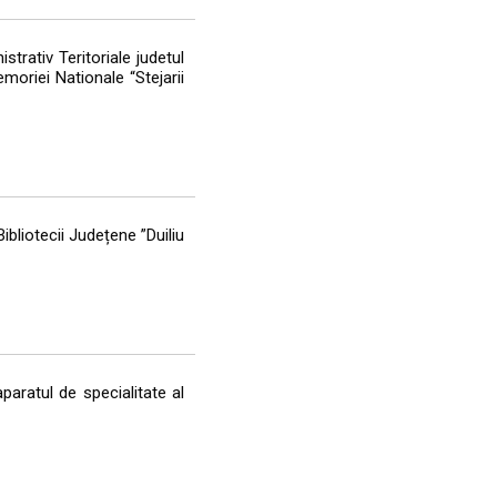
trativ Teritoriale judetul
moriei Nationale “Stejarii
ibliotecii Județene ”Duiliu
paratul de specialitate al