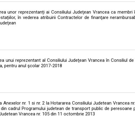
ea unor reprezentanți ai Consiliului Judeţean Vrancea ca membri 
tațiilor, în vederea atribuirii Contractelor de finanţare nerambursa
 judeţean
 unui reprezentant al Consiliului Judeţean Vrancea în Consiliul de 
a, pentru anul şcolar 2017-2018
 Anexelor nr. 1 si nr. 2 la Hotararea Consiliului Judetean Vrancea nr
le din cadrul Programului judetean de transport public de peresoane 
 Judetean Vrancea nr. 105 din 11 octombrie 2013