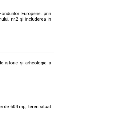
Fondurilor Europene, prin
lui, nr.2 și includerea in
e istorie și arheologie a
ei de 604 mp, teren situat