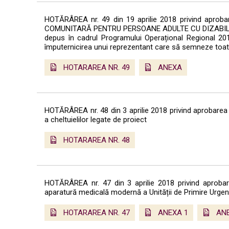
HOTĂRÂREA nr. 49 din 19 aprilie 2018 privind aprobar
COMUNITARĂ PENTRU PERSOANE ADULTE CU DIZABILITA
depus în cadrul Programului Operațional Regional 201
împuternicirea unui reprezentant care să semneze toat
HOTARAREA NR. 49
ANEXA
HOTĂRÂREA nr. 48 din 3 aprilie 2018 privind aprobarea 
a cheltuielilor legate de proiect
HOTARAREA NR. 48
HOTĂRÂREA nr. 47 din 3 aprilie 2018 privind aprobare
aparatură medicală modernă a Unității de Primire Urgen
HOTARAREA NR. 47
ANEXA 1
ANE