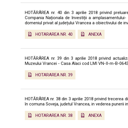
HOTĂRÂREA nr. 40 din 3 aprilie 2018 privind preluarea
Compania Naționala de Investiții a amplasamentului- ter
domeniul privat al județului Vrancea a obiectivului de inv
HOTARAREA NR. 40
ANEXA
HOTĂRÂREA nr. 39 din 3 aprilie 2018 privind actualizar
Muzeului Vrancei - Casa Alaci cod LMI VN-II-m-B-06430” 
HOTARAREA NR. 39
HOTĂRÂREA nr. 38 din 3 aprilie 2018 privind trecerea di
în comuna Soveja, judetul Vrancea, in vederea punerii in
HOTARAREA NR. 38
ANEXA