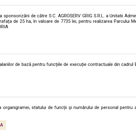
 sponsorizării de către S.C. AGROSERV GRIG S.R.L. a Unitatii Adminis
rafața de 25 ha, în valoare de 7735 lei, pentru realizarea Parcului Me
DRIA
lariilor de bază pentru funcțiile de execuție contractuale din cadrul B
organigramei, statului de funcții și numărului de personal pentru a
XA