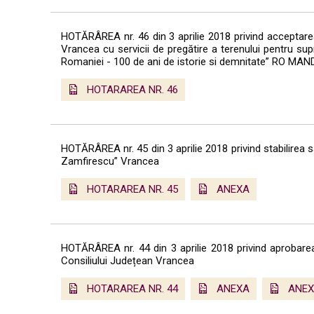
HOTĂRÂREA nr. 46 din 3 aprilie 2018 privind acceptarea
Vrancea cu servicii de pregătire a terenului pentru sup
Romaniei - 100 de ani de istorie si demnitate” RO MAN
HOTARAREA NR. 46
HOTĂRÂREA nr. 45 din 3 aprilie 2018 privind stabilirea sa
Zamfirescu” Vrancea
HOTARAREA NR. 45
ANEXA
HOTĂRÂREA nr. 44 din 3 aprilie 2018 privind aprobarea 
Consiliului Județean Vrancea
HOTARAREA NR. 44
ANEXA
ANE