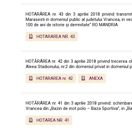
HOTARÂREA nr. 43 din 3 aprilie 2018 privind transmit
Marasesti in domeniul public al judetului Vrancea, in ved
100 de ani de istorie și demnitate” RO MANDRIA
HOTARAREA NR. 43
HOTĂRÂREA nr. 42 din 3 aprilie 2018 privind trecerea obiec
Aleea Stadionului, nr.2 din domeniul privat in domeniul p
HOTARAREA nr. 42
ANEXA
HOTĂRÂREA nr. 41 din 3 aprilie 2018 privind: schimbarea d
Vrancea din „Bazin de inot polo – Baza Sportiva”, in „Ba
HOTAREA NR. 41