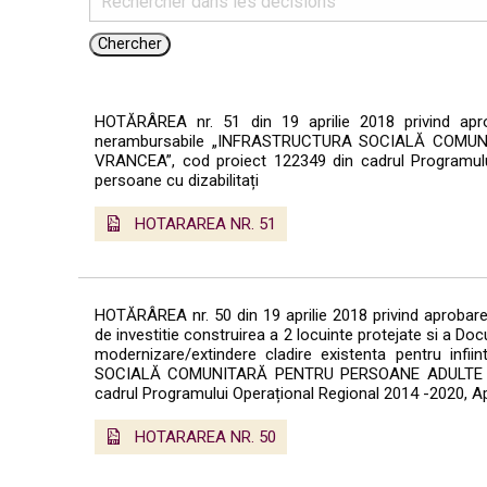
HOTĂRÂREA nr. 51 din 19 aprilie 2018 privind aprob
nerambursabile „INFRASTRUCTURA SOCIALĂ COMU
VRANCEA”, cod proiect 122349 din cadrul Programului
persoane cu dizabilitați
HOTARAREA NR. 51
HOTĂRÂREA nr. 50 din 19 aprilie 2018 privind aprobarea
de investitie construirea a 2 locuinte protejate si a Docu
modernizare/extindere cladire existenta pentru inf
SOCIALĂ COMUNITARĂ PENTRU PERSOANE ADULTE CU
cadrul Programului Operațional Regional 2014 -2020, Ape
HOTARAREA NR. 50