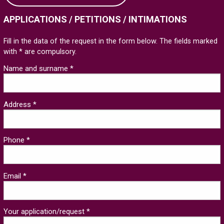
APPLICATIONS / PETITIONS / INTIMATIONS
Fill in the data of the request in the form below. The fields marked
with * are compulsory.
Name and surname *
Address *
Phone *
Email *
Your application/request *