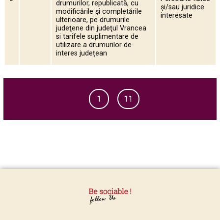
drumurilor, republicată, cu
și/sau juridice
modificările şi completările
interesate
ulterioare, pe drumurile
judeţene din judeţul Vrancea
si tarifele suplimentare de
utilizare a drumurilor de
interes județean
1
11