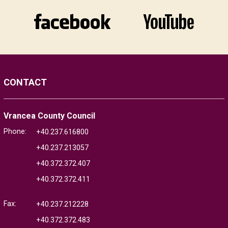
CONTACT
Vrancea County Council
Phone:
+40.237.616800
+40.237.213057
+40.372.372.407
+40.372.372.411
Fax:
+40.237.212228
+40.372.372.483