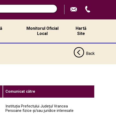
ță
Monitorul Oficial
Hartă
ă
Local
Site
Back
Comunicat către
Instituția Prefectului Județul Vrancea
Persoane fizice și/sau juridice interesate