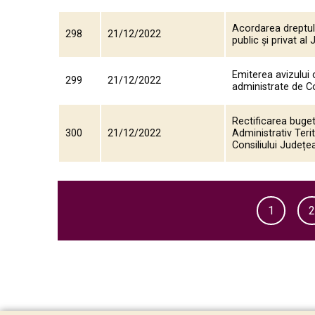
Acordarea dreptulu
298
21/12/2022
public și privat al
Emiterea avizului c
299
21/12/2022
administrate de Co
Rectificarea buget
300
21/12/2022
Administrativ Terit
Consiliului Județ
1