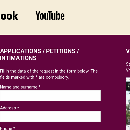
APPLICATIONS / PETITIONS /
V
INTIMATIONS
St
V
Fill in the data of the request in the form below. The
fields marked with * are compulsory.
Name and surname *
Address *
Phone *