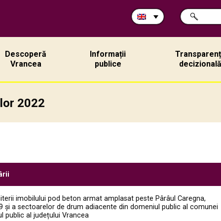
Search
SEARCH
in
site:
Descoperă
Informații
Transparen
Vrancea
publice
decizional
ilor 2022
rii
iterii imobilului pod beton armat amplasat peste Pârâul Caregna,
99 și a sectoarelor de drum adiacente din domeniul public al comunei
l public al județului Vrancea