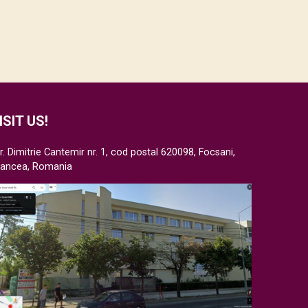
ISIT US!
r. Dimitrie Cantemir nr. 1, cod postal 620098, Focsani,
rancea, Romania