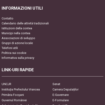
INFORMAZIONI UTILI
Contatto
Calendario delle attività tradizionali
Istituzioni della contea
Municipi nella contea
Associazioni di sviluppo
Gruppi di azione locale
Telefoni utili
Politica sui cookie
Informativa sulla privacy
LINK-URI RAPIDE
UNCJR
Senat
Instituția Prefectului Vrancea
Camera Deputaților
Primăria Focşani
E-Guvernare
Guvernul României
E-Formulare