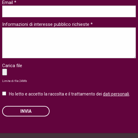
Email *
Informazioni di interesse pubblico richieste *
Carica file
Limite di file 24Mb
Ho letto e accetto la raccolta e il trattamento dei
dati personali
.
INVIA
Please leave this field empty.