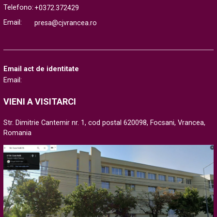
Telefono:
+0372.372429
Email:
presa@cjvrancea.ro
Email act de identitate
Email:
VIENI A VISITARCI
Str. Dimitrie Cantemir nr. 1, cod postal 620098, Focsani, Vrancea,
Romania