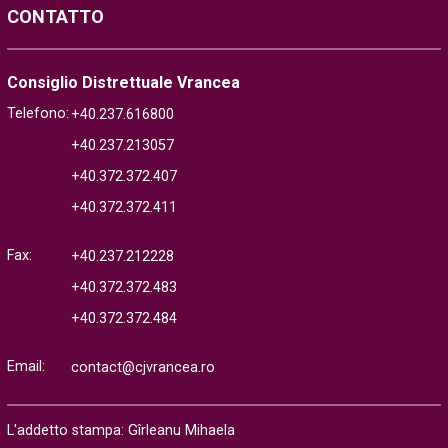
CONTATTO
Consiglio Distrettuale Vrancea
Telefono:
+40.237.616800
+40.237.213057
+40.372.372.407
+40.372.372.411
Fax:
+40.237.212228
+40.372.372.483
+40.372.372.484
Email:
contact@cjvrancea.ro
L'addetto stampa: Gîrleanu Mihaela