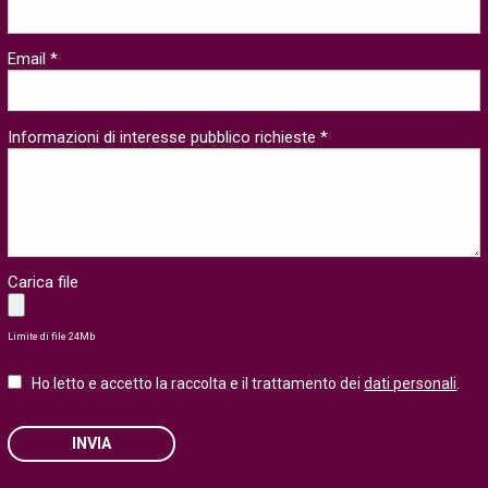
Email *
Informazioni di interesse pubblico richieste *
Carica file
Limite di file 24Mb
Ho letto e accetto la raccolta e il trattamento dei
dati personali
.
INVIA