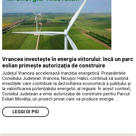
Vrancea investește în energia viitorului: încă un parc
eolian primește autorizația de construire
Județul Vrancea accelerează tranziția energetică. Președintele
Consiliului Județean Vrancea, Nicușor Halici, continuă să susțină
investițiile care contribuie la dezvoltarea economică a județului și
la valorificarea potențialului energetic al regiunii. În acest context,
Consiliul Județean a emis autorizația de construire pentru Parcul
Eolian Movilița, un proiect privat care va produce energie …
LEGGI DI PIÙ