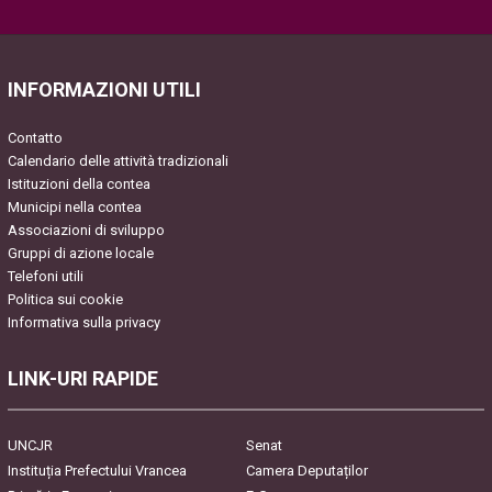
Please leave this field empty.
INFORMAZIONI UTILI
Contatto
Calendario delle attività tradizionali
Istituzioni della contea
Municipi nella contea
Associazioni di sviluppo
Gruppi di azione locale
Telefoni utili
Politica sui cookie
Informativa sulla privacy
LINK-URI RAPIDE
UNCJR
Senat
Instituția Prefectului Vrancea
Camera Deputaților