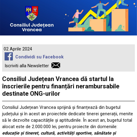
02 Aprile 2024
Condividi su Facebook
Iscriviti alla Newsletter
Consiliul Județean Vrancea dă startul la
înscrierile pentru finanțări nerambursabile
destinate ONG-urilor
Consiliul Județean Vrancea sprijină și finanțează din bugetul
județului și în acest an proiectele dedicate tinerei generații, menite
să le dezvolte capacitățile și aptitudinile. În acest an, bugetul total
alocat este de 2.000.000 lei, pentru proiecte din domeniile:
educație și tineret, cultură, activități sportive, sănătate și