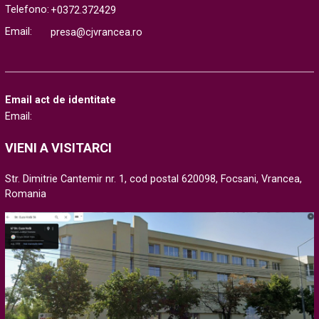
Telefono:
+0372.372429
Email:
presa@cjvrancea.ro
Email act de identitate
Email:
VIENI A VISITARCI
Str. Dimitrie Cantemir nr. 1, cod postal 620098, Focsani, Vrancea,
Romania