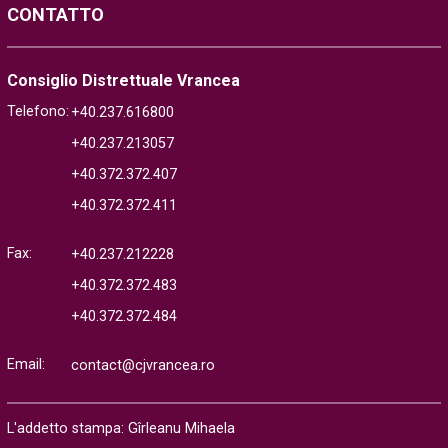
CONTATTO
Consiglio Distrettuale Vrancea
Telefono:
+40.237.616800
+40.237.213057
+40.372.372.407
+40.372.372.411
Fax:
+40.237.212228
+40.372.372.483
+40.372.372.484
Email:
contact@cjvrancea.ro
L'addetto stampa: Gîrleanu Mihaela