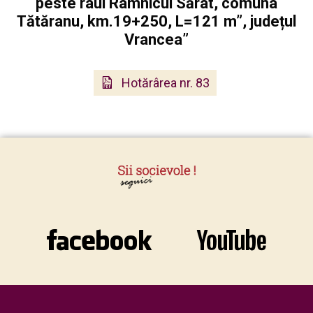
peste râul Râmnicul Sărat, comuna
Tătăranu, km.19+250, L=121 m”, județul
Vrancea”
Hotărârea nr. 83